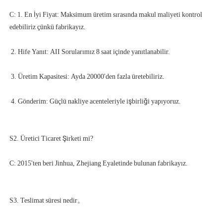
C: 1. En İyi Fiyat: Maksimum üretim sırasında makul maliyeti kontrol 