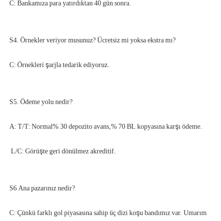
C: Çünkü farklı gol piyasasına sahip üç dizi koşu bandımız var. Umarım 