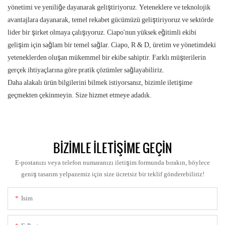
yönetimi ve yeniliğe dayanarak geliştiriyoruz. Yeteneklere ve teknolojik
avantajlara dayanarak, temel rekabet gücümüzü geliştiriyoruz ve sektörde
lider bir şirket olmaya çalışıyoruz. Ciapo'nun yüksek eğitimli ekibi
gelişim için sağlam bir temel sağlar. Ciapo, R & D, üretim ve yönetimdeki
yeteneklerden oluşan mükemmel bir ekibe sahiptir. Farklı müşterilerin
gerçek ihtiyaçlarına göre pratik çözümler sağlayabiliriz.
Daha alakalı ürün bilgilerini bilmek istiyorsanız, bizimle iletişime
geçmekten çekinmeyin. Size hizmet etmeye adadık.
BIZIMLE ILETIŞIME GEÇIN
E-postanızı veya telefon numaranızı iletişim formunda bırakın, böylece
geniş tasarım yelpazemiz için size ücretsiz bir teklif gönderebiliriz!
Isim