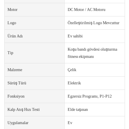
Motor
DC Motor / AC Motoru
Logo
Özelleştirilmiş Logo Mevcuttur
Ürün Adı
Ev sahibi
Koşu bandı gövdesi oluşturma
Tip
fitness ekipmanı
Malzeme
Çelik
Sürüş Türü
Elektrik
Fonksiyon
Egzersiz Programı, P1-P12
Kalp Atış Hızı Testi
Elde taşınan
Uygulamalar
Ev