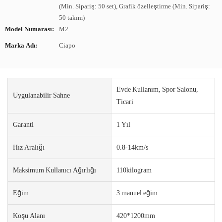
(Min. Sipariş: 50 set), Grafik özelleştirme (Min. Sipariş:
50 takım)
Model Numarası:
M2
Marka Adı:
Ciapo
Evde Kullanım, Spor Salonu,
Uygulanabilir Sahne
Ticari
Garanti
1 Yıl
Hız Aralığı
0.8-14km/s
Maksimum Kullanıcı Ağırlığı
110kilogram
Eğim
3 manuel eğim
Koşu Alanı
420*1200mm