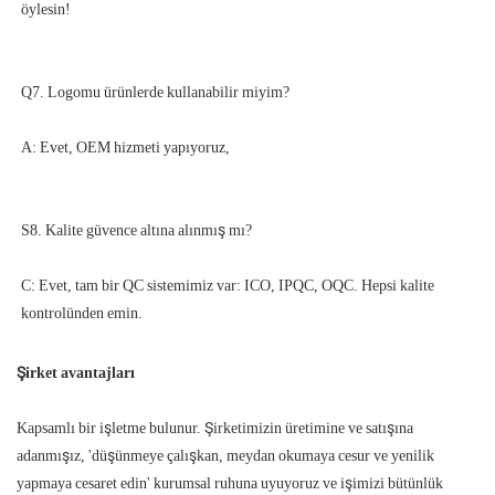
C: Evet, tam bir QC sistemimiz var: ICO, IPQC, OQC. Hepsi kalite 
Şirket avantajları
Kapsamlı bir işletme bulunur. Şirketimizin üretimine ve satışına
adanmışız, 'düşünmeye çalışkan, meydan okumaya cesur ve yenilik
yapmaya cesaret edin' kurumsal ruhuna uyuyoruz ve işimizi bütünlük