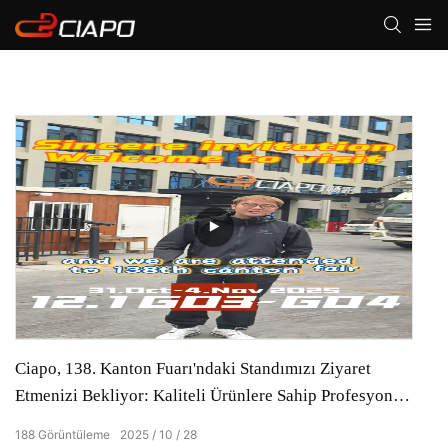
Ciapo, 138. Kanton Fuarı'ndaki Standımızı Ziyaret
Etmenizi Bekliyor: Kaliteli Ürünlere Sahip Profesyonel
Koşu Bandı Tedarikçisi!
188
Görüntüleme
2025
10
28