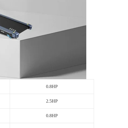
0.8HP
2.5HP
0.8HP