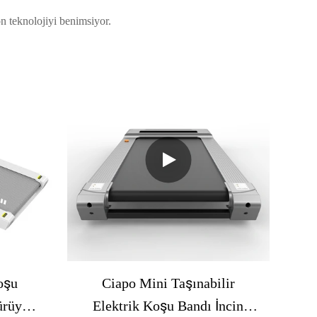
n teknolojiyi benimsiyor.
oşu
Ciapo Mini Taşınabilir
ürüyüş
Elektrik Koşu Bandı İncin