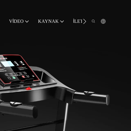
VIDEO
KAYNAK
İLETIŞIM