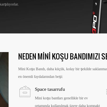
arşılıyorlar.
NEDEN MINI KOŞU BANDIMIZI S
Mini Koşu Bandı, daha küçük, kolay bir şekilde saklanması
en önemli faydalarından beşi:
Space tasarrufu
Mini koşu bantları genellikle bir ev
ortamında kullanılmak üzere daha kompakt