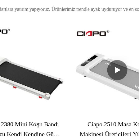
dartlara yatırım yapıyoruz. Ürünlerimiz trendle ayak uyduruyor ve en so
 2380 Mini Koşu Bandı
Ciapo 2510 Masa K
zu Kendi Kendine Güçlü
Makinesi Üreticileri Y