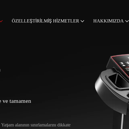
ÖZELLEŞTIRILMIŞ HIZMETLER
HAKKIMIZDA
ı
de ve tamamen
. Yaşam alanının sınırlamalarını dikkate