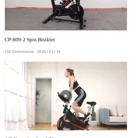
CP-809-2 Spin Bisiklet
158
Görüntüleme
2025
01
18