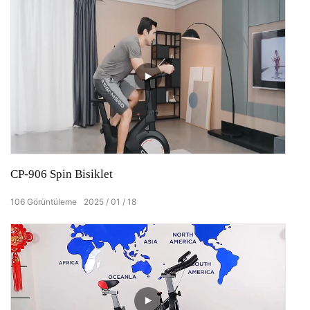
CP-906 Spin Bisiklet
106
Görüntüleme
2025
01
18