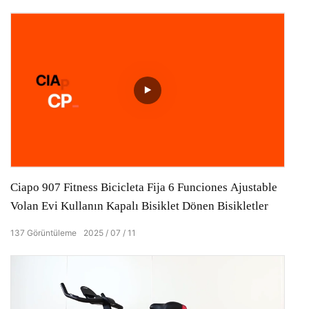
Ciapo 907 Fitness Bicicleta Fija 6 Funciones Ajustable
Volan Evi Kullanın Kapalı Bisiklet Dönen Bisikletler
137
Görüntüleme
2025
07
11