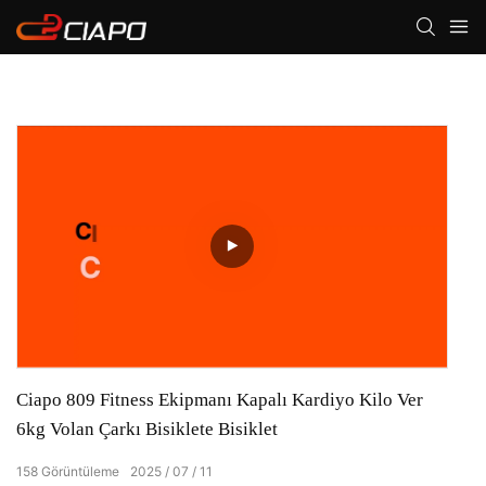
Ciapo 809 Fitness Ekipmanı Kapalı Kardiyo Kilo Ver
6kg Volan Çarkı Bisiklete Bisiklet
158
Görüntüleme
2025
07
11