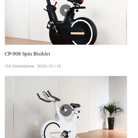
CP-908 Spin Bisiklet
124
Görüntüleme
2025
01
18