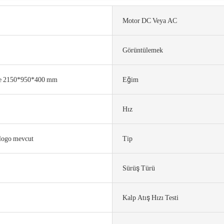
Motor DC Veya AC
Görüntülemek
le 2150*950*400 mm
Eğim
Hız
 logo mevcut
Tip
Sürüş Türü
Kalp Atış Hızı Testi