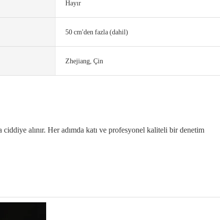
Hayır
50 cm'den fazla (dahil)
Zhejiang, Çin
a ciddiye alınır. Her adımda katı ve profesyonel kaliteli bir denetim