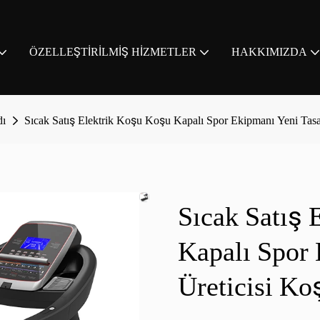
ÖZELLEŞTIRILMIŞ HIZMETLER
HAKKIMIZDA
dı
Sıcak Satış Elektrik Koşu Koşu Kapalı Spor Ekipmanı Yeni Tasa
Sıcak Satış 
Kapalı Spor
Üreticisi Ko