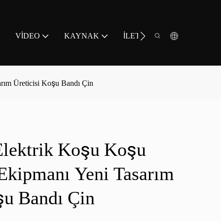
VIDEO
KAYNAK
İLETIŞIM
rım Üreticisi Koşu Bandı Çin
Elektrik Koşu Koşu
 Ekipmanı Yeni Tasarım
şu Bandı Çin