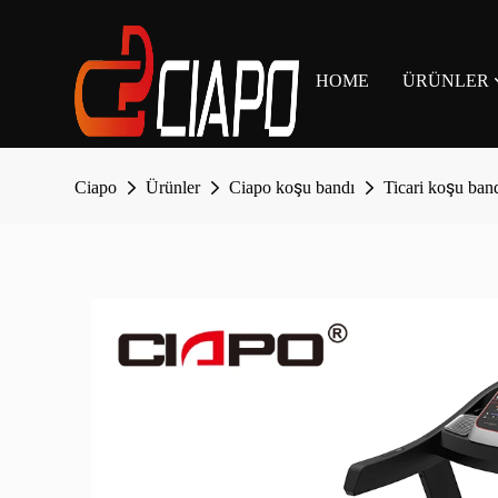
HOME
ÜRÜNLER
Ciapo
Ürünler
Ciapo koşu bandı
Ticari koşu ban