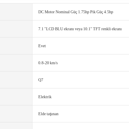
DC Motor Nominal Güç 1.75hp Pik Güç 4.5hp
7.1 "LCD BLU ekranı veya 10.1" TFT renkli ekranı
Evet
0.8-20 km/s
Q7
Elektrik
Elde taşınan