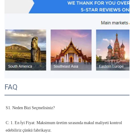
FAQ
C: 1. En İyi Fiyat: Maksimum üretim sırasında makul maliyeti kontrol 