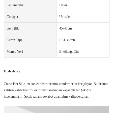
Katlanabilir
Hayır
Cinsiyet
Üniseks
Genişlik
45-47cm
Ekran Tipi
LED ekran
Menşe Yeri
Zhejiang, Çin
Hızlı detay
Ciapo Hot Sale, en son endüstri üretim standartlarını karşılıyor. Bu ürünün
kalitesi kalite kontrol ekibimiz tarafından kapsamlı bir şekilde
incelenmiştir. Sıcak satışın rekabet avantajını kalitede sunar.