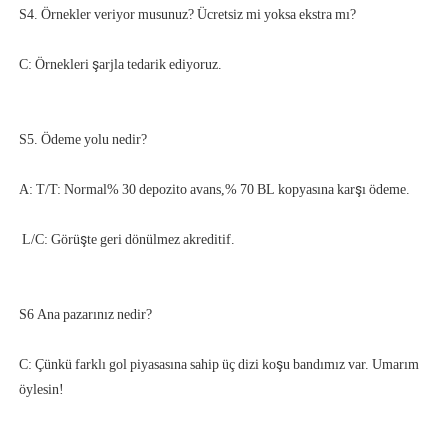
C: Çünkü farklı gol piyasasına sahip üç dizi koşu bandımız var. Umarım 