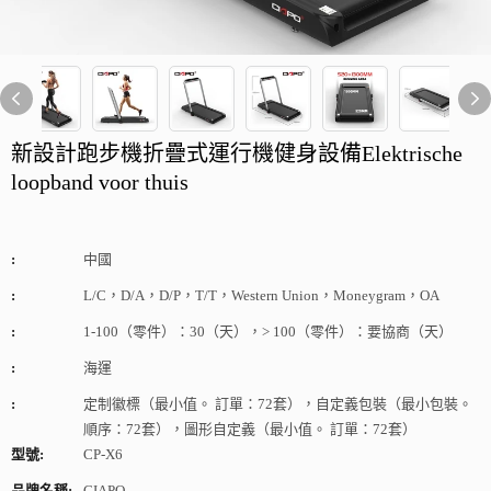
新設計跑步機折疊式運行機健身設備Elektrische
loopband voor thuis
:
中國
:
L/C，D/A，D/P，T/T，Western Union，Moneygram，OA
:
1-100（零件）：30（天），> 100（零件）：要協商（天）
:
海運
:
定制徽標（最小值。 訂單：72套），自定義包裝（最小包裝。
順序：72套），圖形自定義（最小值。 訂單：72套）
型號:
CP-X6
品牌名稱:
CIAPO