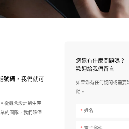
您還有什麼問題嗎？
歡迎給我們留言
話號碼，我們就可
如果您有任何疑問或需要
助。
。
從概念設計到生產
姓名
專業的團隊，我們確保
電子郵件