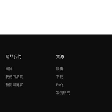
關於我們
資源
團隊
服務
我們的品質
下載
新聞與博客
FAQ
案例研究