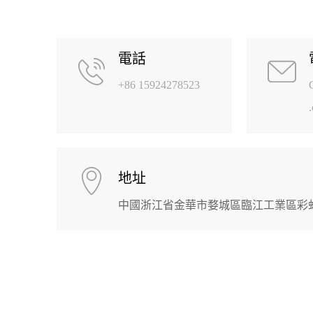
電話
+86 15924278523
地址
中國浙江省金華市婺城區臨江工業區彩