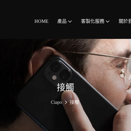
HOME
產品
客製化服務
關於
接觸
Ciapo
接觸