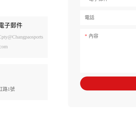
電話
電子郵件
內容
Cpty@Changpaosports
.com
虹路1號