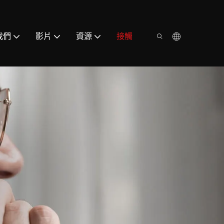
我們
影片
資源
接觸