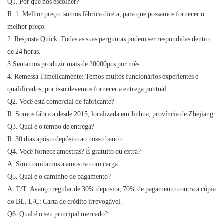
Q1. Por que nos escolher?
R: 1. Melhor preço: somos fábrica direta, para que possamos fornecer o
melhor preço.
2. Resposta Quick: Todas as suas perguntas podem ser respondidas dentro
de 24 horas.
3.Sentamos produzir mais de 20000pcs por mês.
4. Remessa Timelicamente: Temos muitos funcionários experientes e
qualificados, por isso devemos fornecer a entrega pontual.
Q2. Você está comercial de fabricante?
R: Somos fábrica desde 2015, localizada em Jinhua, província de Zhejiang.
Q3. Qual é o tempo de entrega?
R: 30 dias após o depósito ao nosso banco.
Q4. Você fornece amostras? É gratuito ou extra?
A: Sim.comitamos a amostra com carga.
Q5. Qual é o caminho de pagamento?
A: T/T: Avanço regular de 30% deposita, 70% de pagamento contra a cópia
do BL. L/C: Carta de crédito irrevogável.
Q6. Qual é o seu principal mercado?