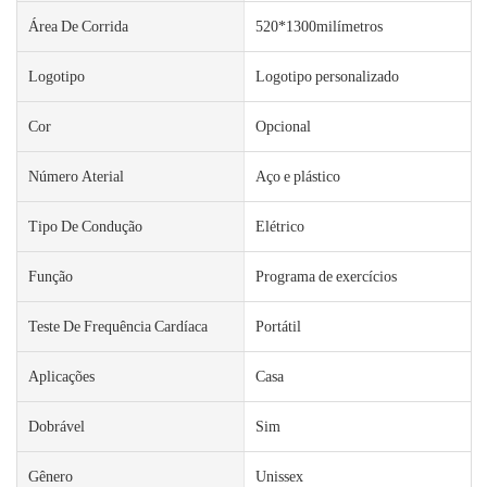
Área De Corrida
520*1300milímetros
Logotipo
Logotipo personalizado
Cor
Opcional
Número Aterial
Aço e plástico
Tipo De Condução
Elétrico
Função
Programa de exercícios
Teste De Frequência Cardíaca
Portátil
Aplicações
Casa
Dobrável
Sim
Gênero
Unissex