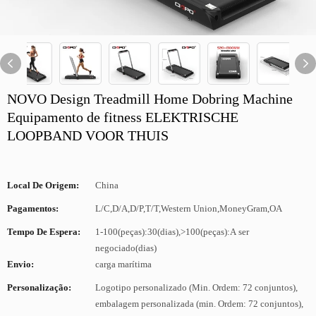
NOVO Design Treadmill Home Dobring Machine
Equipamento de fitness ELEKTRISCHE
LOOPBAND VOOR THUIS
Local De Origem:
China
Pagamentos:
L/C,D/A,D/P,T/T,Western Union,MoneyGram,OA
Tempo De Espera:
1-100(peças):30(dias),>100(peças):A ser
negociado(dias)
Envio:
carga marítima
Personalização:
Logotipo personalizado (Min. Ordem: 72 conjuntos),
embalagem personalizada (min. Ordem: 72 conjuntos),