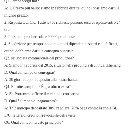
Q1.Perché scegli noi?
A: 1. Prezzo più bello: siamo in fabbrica diretta, quindi possiamo darti il ​​
miglior prezzo.
2. Risposta QUICK: Tutte le tue richieste possono essere risposte entro 24
ore.
3. Possiamo produrre oltre 20000 pc al mese.
4. Spedizione per tempo: abbiamo molti dipendenti esperti e qualificati,
quindi dobbiamo darti la consegna puntuale.
Q2. sei società commerciale del produttore?
A: Siamo in fabbrica dal 2015, situato nella provincia di Jinhua, Zhejiang.
D. Qual è il tempo di consegna?
A: 30 giorni dopo il deposito alla nostra banca.
Q4. Fornite campioni? È gratuito o extra?
A: Sì. Potremmo offrire il campione con carica.
D. Qual è il modo di pagamento?
A: T/T: anticipo depositato 30% regolare, 70% paga contro la copia BL.
L/C: lettera di credito irrevocabile della vista.
Q6. Qual è il tuo mercato principale?