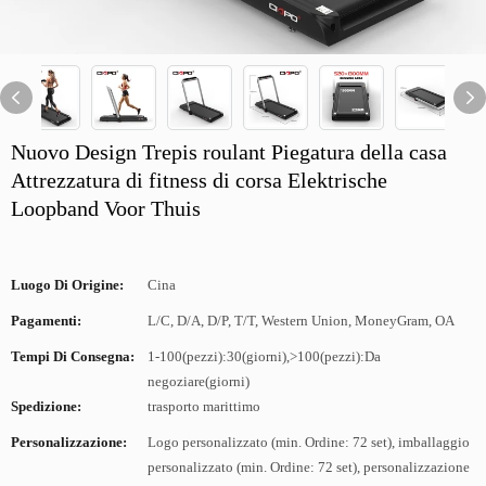
Nuovo Design Trepis roulant Piegatura della casa
Attrezzatura di fitness di corsa Elektrische
Loopband Voor Thuis
Luogo Di Origine:
Cina
Pagamenti:
L/C, D/A, D/P, T/T, Western Union, MoneyGram, OA
Tempi Di Consegna:
1-100(pezzi):30(giorni),>100(pezzi):Da
negoziare(giorni)
Spedizione:
trasporto marittimo
Personalizzazione:
Logo personalizzato (min. Ordine: 72 set), imballaggio
personalizzato (min. Ordine: 72 set), personalizzazione