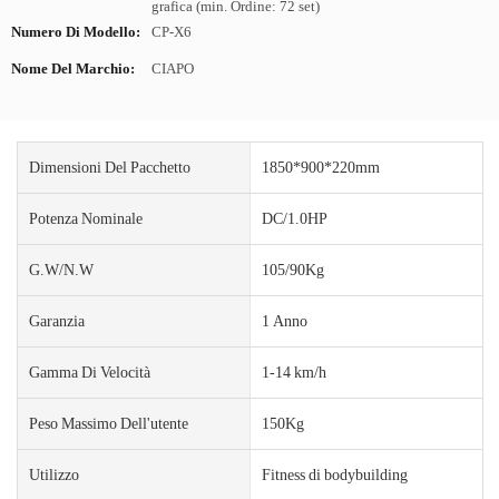
grafica (min. Ordine: 72 set)
Numero Di Modello:
CP-X6
Nome Del Marchio:
CIAPO
Dimensioni Del Pacchetto
1850*900*220mm
Potenza Nominale
DC/1.0HP
G.W/N.W
105/90Kg
Garanzia
1 Anno
Gamma Di Velocità
1-14 km/h
Peso Massimo Dell'utente
150Kg
Utilizzo
Fitness di bodybuilding