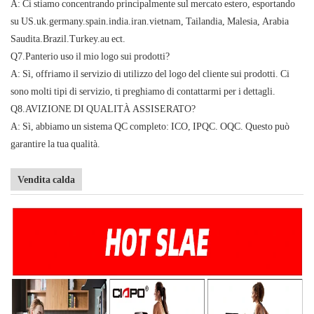
A: Ci stiamo concentrando principalmente sul mercato estero, esportando
su US.uk.germany.spain.india.iran.vietnam, Tailandia, Malesia, Arabia
Saudita.Brazil.Turkey.au ect.
Q7.Panterio uso il mio logo sui prodotti?
A: Sì, offriamo il servizio di utilizzo del logo del cliente sui prodotti. Ci
sono molti tipi di servizio, ti preghiamo di contattarmi per i dettagli.
Q8.AVIZIONE DI QUALITÀ ASSISERATO?
A: Sì, abbiamo un sistema QC completo: ICO, IPQC. OQC. Questo può
garantire la tua qualità.
Vendita calda