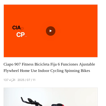
Ciapo 907 Fitness Bicicleta Fija 6 Funciones Ajustable
Flywheel Home Use Indoor Cycling Spinning Bikes
11
07
2025
الآراء
137