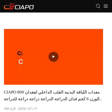
CIAPO 809 معدات اللياقة البدنية القلب الداخلي لفقدان
الوزن 6 كجم فذان الدراجة الدراجة دراجة دراجة للدراجة
استخدام دراجة الغزل
11
07
2025
الآراء
158