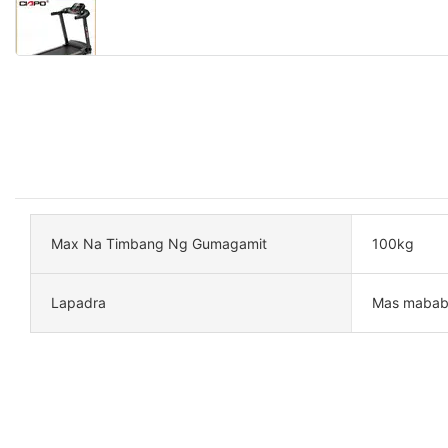
Max Na Timbang Ng Gumagamit
100kg
Lapadra
Mas mababa