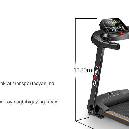
bak at transportasyon, na
mill ay nagbibigay ng tibay