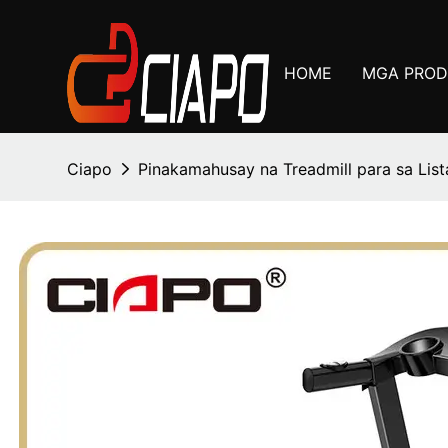
HOME
MGA PRO
Ciapo
Pinakamahusay na Treadmill para sa List