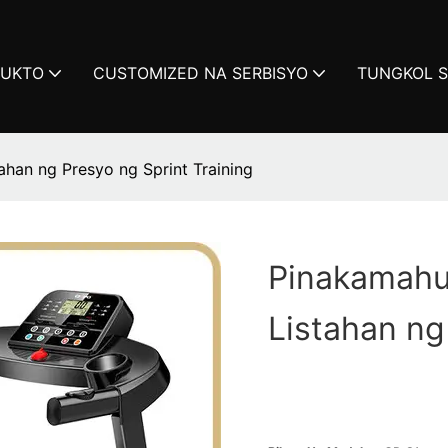
DUKTO
CUSTOMIZED NA SERBISYO
TUNGKOL S
ahan ng Presyo ng Sprint Training
Pinakamahus
Listahan ng