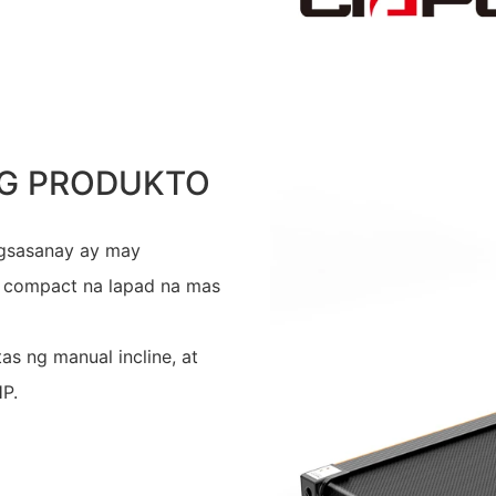
G PRODUKTO
agsasanay ay may
 compact na lapad na mas
as ng manual incline, at
P.