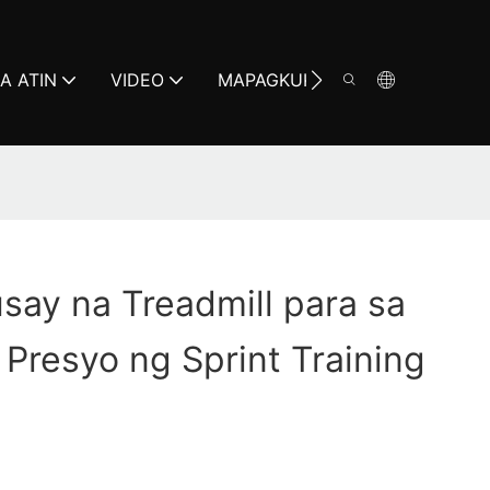
A ATIN
VIDEO
MAPAGKUKUNAN
MAG-U
ay na Treadmill para sa
 Presyo ng Sprint Training