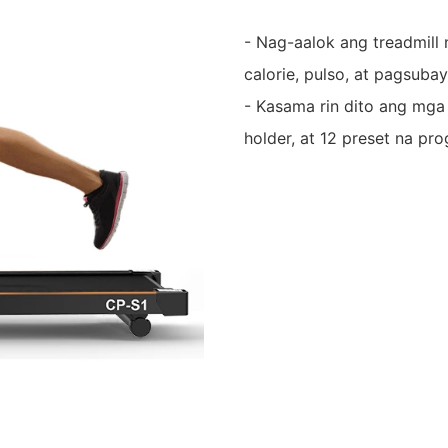
- Nag-aalok ang treadmill 
calorie, pulso, at pagsubay
- Kasama rin dito ang mga 
holder, at 12 preset na pr