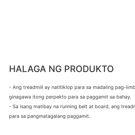
HALAGA NG PRODUKTO
- Ang treadmill ay natitiklop para sa madaling pag-iim
ginagawa itong perpekto para sa paggamit sa bahay.
- Sa isang matibay na running belt at board, ang tread
para sa pangmatagalang paggamit.