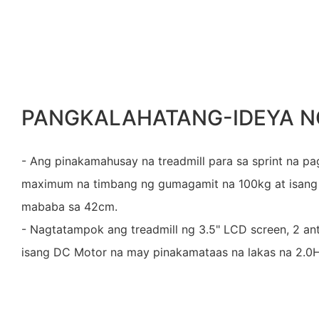
PANGKALAHATANG-IDEYA N
- Ang pinakamahusay na treadmill para sa sprint na p
maximum na timbang ng gumagamit na 100kg at isang
mababa sa 42cm.
- Nagtatampok ang treadmill ng 3.5" LCD screen, 2 ant
isang DC Motor na may pinakamataas na lakas na 2.0H