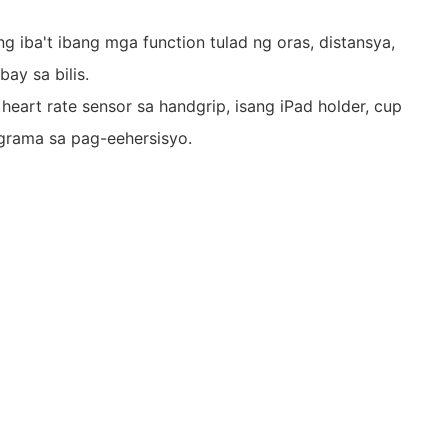
ng iba't ibang mga function tulad ng oras, distansya,
bay sa bilis.
heart rate sensor sa handgrip, isang iPad holder, cup
ograma sa pag-eehersisyo.