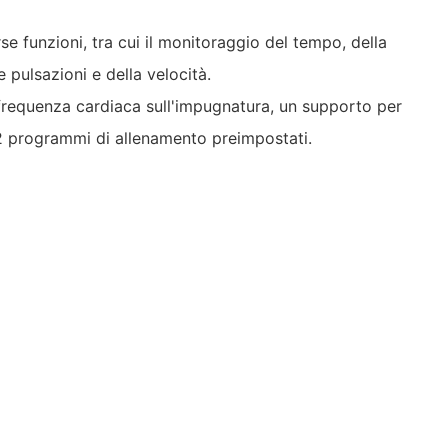
erse funzioni, tra cui il monitoraggio del tempo, della
le pulsazioni e della velocità.
 frequenza cardiaca sull'impugnatura, un supporto per
12 programmi di allenamento preimpostati.