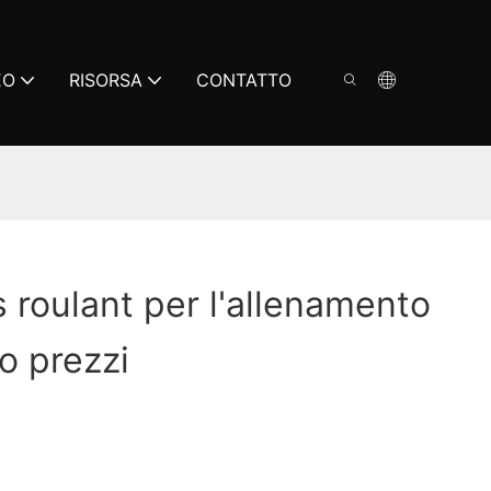
EO
RISORSA
CONTATTO
s roulant per l'allenamento
no prezzi