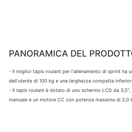
PANORAMICA DEL PRODOTT
- Il miglior tapis roulant per l'allenamento di sprint h
dell'utente di 100 kg e una larghezza compatta inferio
- Il tapis roulant è dotato di uno schermo LCD da 3,5", 2 
manuale e un motore CC con potenza massima di 2,0 