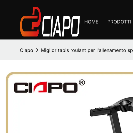
HOME
PRODOTTI
Ciapo
Miglior tapis roulant per l'allenamento spr