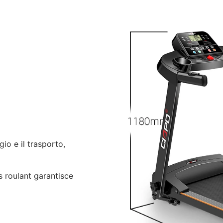
gio e il trasporto,
is roulant garantisce