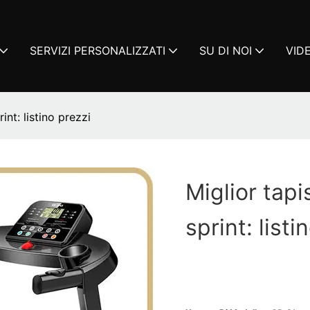
SERVIZI PERSONALIZZATI
SU DI NOI
VID
int: listino prezzi
Miglior tapi
sprint: listi