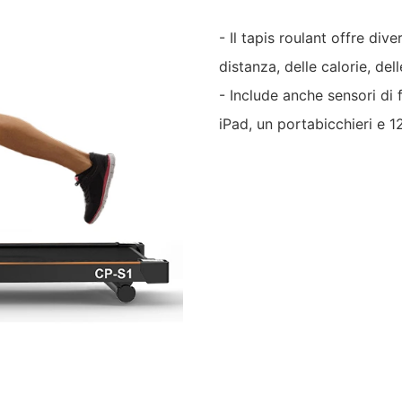
- Il tapis roulant offre div
distanza, delle calorie, del
- Include anche sensori di
iPad, un portabicchieri e 