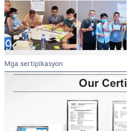
Mga sertipikasyon