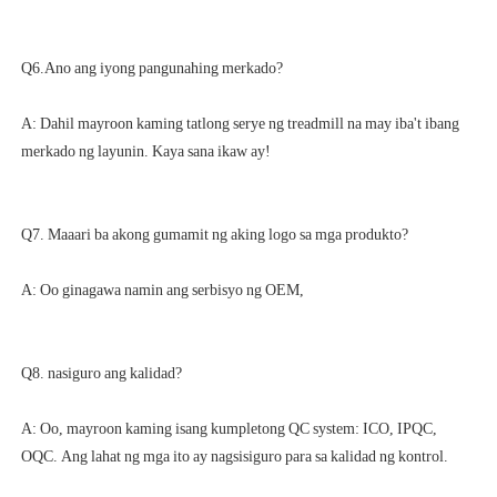
A: Dahil mayroon kaming tatlong serye ng treadmill na may iba't ibang 
A: Oo, mayroon kaming isang kumpletong QC system: ICO, IPQC, 