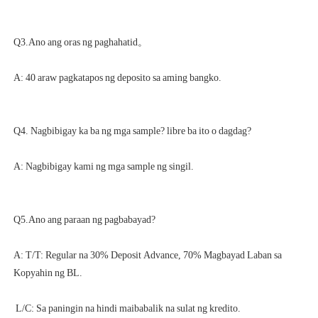
A: T/T: Regular na 30% Deposit Advance, 70% Magbayad Laban sa 