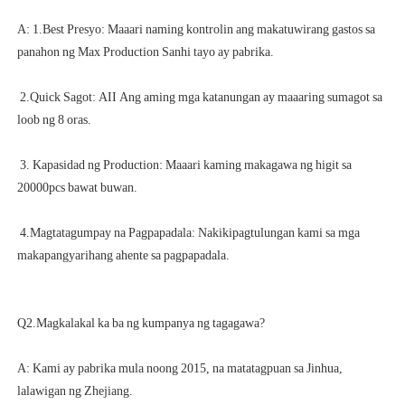
A: 1.Best Presyo: Maaari naming kontrolin ang makatuwirang gastos sa 
 2.Quick Sagot: AII Ang aming mga katanungan ay maaaring sumagot sa 
 3. Kapasidad ng Production: Maaari kaming makagawa ng higit sa 
 4.Magtatagumpay na Pagpapadala: Nakikipagtulungan kami sa mga 
A: Kami ay pabrika mula noong 2015, na matatagpuan sa Jinhua, 