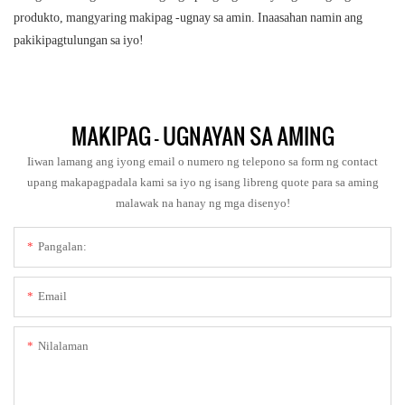
produkto, mangyaring makipag -ugnay sa amin. Inaasahan namin ang
pakikipagtulungan sa iyo!
MAKIPAG - UGNAYAN SA AMING
Iiwan lamang ang iyong email o numero ng telepono sa form ng contact
upang makapagpadala kami sa iyo ng isang libreng quote para sa aming
malawak na hanay ng mga disenyo!
Pangalan:
Email
Nilalaman