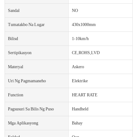
Sandal
NO
Tumatakbo Na Lugar
430x1000mm
Bilisd
1-10km/h
Sertipikasyon
CE,ROHS,LVD
Materyal
Askero
Uri Ng Pagmamaneho
Elektrike
Function
HEART RATE
Pagsusuri Sa Bilis Ng Puso
Handheld
Mga Aplikasyong
Bahay
Foldad
Oon