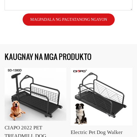
MAGPADALA NG PAGTATANONG NGAYON
KAUGNAY NA MGA PRODUKTO
CIAPO 2022 PET
Electric Pet Dog Walker
TREADMILL DOG ​​