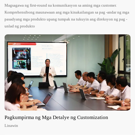
Magsagawa ng first-round na komunikasyon sa aming mga customer.
Komprehensibong maunawaan ang mga kinakailangan sa pag -andar ng mga
pasadyang mga produkto upang tumpak na tukuyin ang direksyon ng pag -
unlad ng produkto
Pagkumpirma ng Mga Detalye ng Customization
Linawin