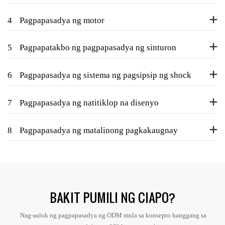
4
Pagpapasadya ng motor
5
Pagpapatakbo ng pagpapasadya ng sinturon
6
Pagpapasadya ng sistema ng pagsipsip ng shock
7
Pagpapasadya ng natitiklop na disenyo
8
Pagpapasadya ng matalinong pagkakaugnay
BAKIT PUMILI NG CIAPO?
Nag-aalok ng pagpapasadya ng ODM mula sa konsepto hanggang sa