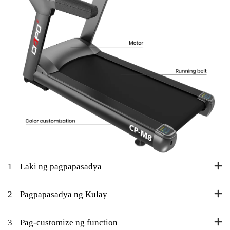
1
Laki ng pagpapasadya
2
Pagpapasadya ng Kulay
3
Pag-customize ng function