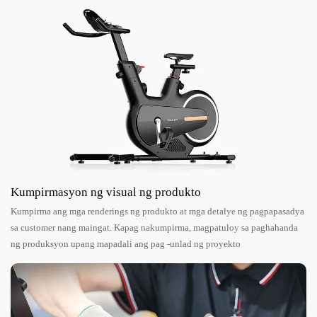
Kumpirmasyon ng visual ng produkto
Kumpirma ang mga renderings ng produkto at mga detalye ng pagpapasadya
sa customer nang maingat. Kapag nakumpirma, magpatuloy sa paghahanda
ng produksyon upang mapadali ang pag -unlad ng proyekto