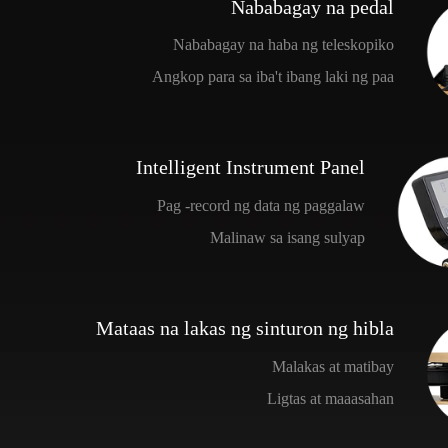
Nababagay na pedal
Nababagay na haba ng teleskopiko
Angkop para sa iba't ibang laki ng paa
Intelligent Instrument Panel
Pag -record ng data ng paggalaw
Malinaw sa isang sulyap
Mataas na lakas ng sinturon ng hibla
Malakas at matibay
Ligtas at maaasahan