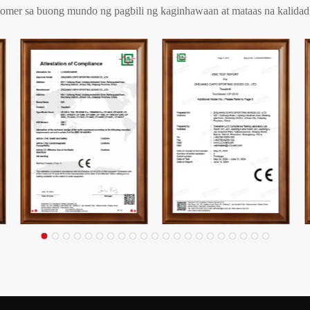
mer sa buong mundo ng pagbili ng kaginhawaan at mataas na kalidad 