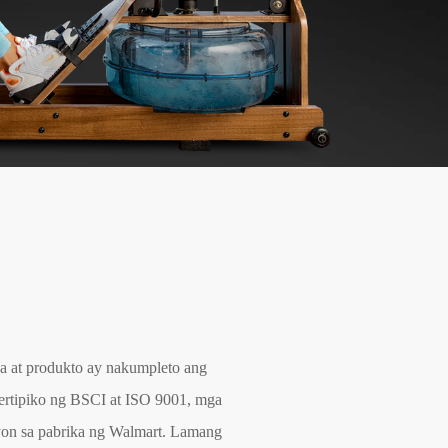
a at produkto ay nakumpleto ang
ertipiko ng BSCI at ISO 9001, mga
yon sa pabrika ng Walmart. Lamang