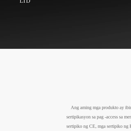
LTD
Ang aming mga produkto ay ibin
sertipikasyon sa pag -access sa 
sertipiko ng CE, mga sertipiko n