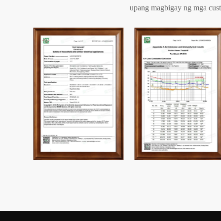
upang magbigay ng mga custo