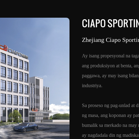
CIAPO SPORTI
Zhejiang Ciapo Sporti
Ay isang propesyonal na ta
ang produksiyon at benta, a
paggawa, ay may isang bila
industriya.
Sa proseso ng pag-unlad at 
ng masa, ang koponan ay patu
bumalik sa merkado na may 
ay nagdadala din ng madisk