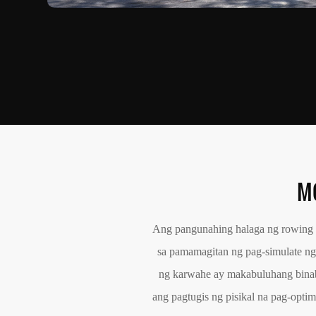
M
Ang pangunahing halaga ng rowing 
sa pamamagitan ng pag-simulate ng 
ng karwahe ay makabuluhang binaba
ang pagtugis ng pisikal na pag-opti