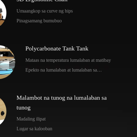
Umaangkop sa curve ng hips
Pinagsamang bumubuo
Polycarbonate Tank Tank
Mataas na temperatura lumalaban at matibay
Epekto na lumalaban at lumalaban sa
kaagnasan
Malambot na tunog na lumalaban sa
tunog
Madaling ilipat
Lugar sa kalooban