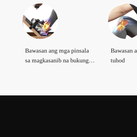
Bawasan ang mga pinsala
Bawasan a
sa magkasanib na bukung -
tuhod
bukong