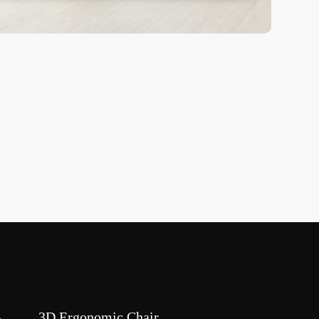
3D Ergonomic Chair