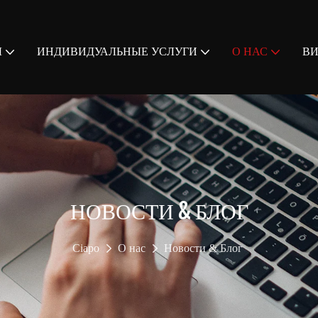
Ы
ИНДИВИДУАЛЬНЫЕ УСЛУГИ
О НАС
В
НОВОСТИ & БЛОГ
Ciapo
О нас
Новости & Блог