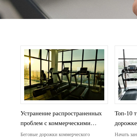
Устранение распространенных
Топ-10 
проблем с коммерческими
дорожке
беговыми дорожками
начина
Беговые дорожки коммерческого
Начать за