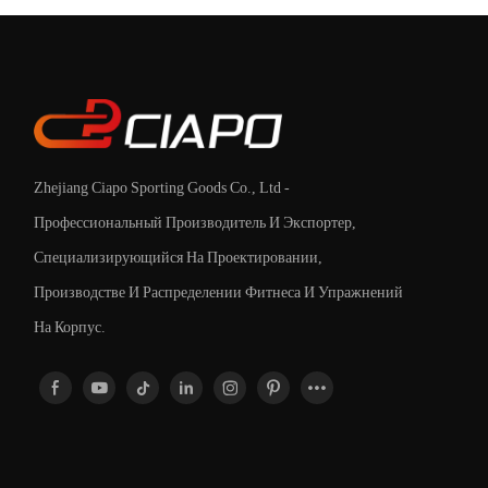
енную
общественных пространств.
т
Zhejiang Ciapo Sporting Goods Co., Ltd -
Профессиональный Производитель И Экспортер,
Специализирующийся На Проектировании,
Производстве И Распределении Фитнеса И Упражнений
На Корпус.