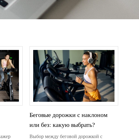
Беговые дорожки с наклоном
или без: какую выбрать?
чше?
нажер
Выбор между беговой дорожкой с