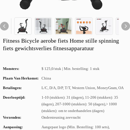
Fitness Bicycle aerobe fiets Home stille spinning
fiets gewichtsverlies fitnessapparatuur
Monsters:
$ 125,0/stuk | Min. bestelling: 1 stuk
Plaats Van Herkomst:
China
Betalingen:
L/C, D/A, D/P, T/T, Western Union, MoneyGram, OA
Doorlooptijd:
1-10 (stukken): 31 (dagen), 11-206 (stukken): 35
(dagen), 207-1000 (stukken): 50 (dagen),> 1000
(stukken): om te onderhandelen (dagen)
Verzenden:
Ondersteuning zeevracht
Aanpassing:
Aangepast logo (Min. Bestelling: 100 sets),