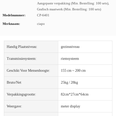
Aangepaste verpakking (Min. Bestelling: 100 sets),
Grafisch maatwerk (Min. Bestelling: 100 sets)
Modelnummer:
CP-6401
Merknaam:
ciapo
Handig Plaatsniveau:
gezinsniveau
Transmissiesysteem:
riemsysteem
Geschikt Voor Mensenhoogte:
155 cm ~ 200 cm
Bruto/net
25kg / 28kg
Verpakkingsgrootte:
82cm*27cm*64cm
Weergave:
meter display