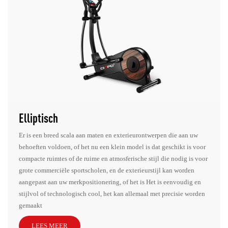
Elliptisch
Er is een breed scala aan maten en exterieurontwerpen die aan uw
behoeften voldoen, of het nu een klein model is dat geschikt is voor
compacte ruimtes of de ruime en atmosferische stijl die nodig is voor
grote commerciële sportscholen, en de exterieurstijl kan worden
aangepast aan uw merkpositionering, of het is Het is eenvoudig en
stijlvol of technologisch cool, het kan allemaal met precisie worden
gemaakt
LEES MEER