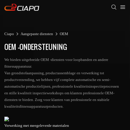
Ciapo
Aangepaste diensten
OEM
OEM -ONDERSTEUNING
We bieden uitgebreide OEM -diensten voor loopbanden en andere
fitnessapparatuur.
Van grondstofaanpassing, productassemblage en verwerking tot
productverzending, we hebben vijf complete automatische en semi-
automatische productielijnen, professionele kwaliteitsinspectieprocessen
en stille kwaliteit inspectieworkshops om klanten professionele OEM-
diensten te bieden. Zorg voor klanten van professionele en stabiele
kwaliteitsfitnessapparatuurproducten.