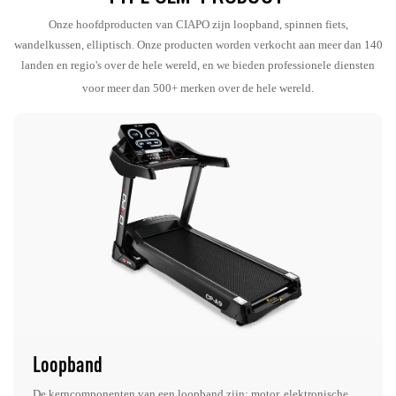
Onze hoofdproducten van CIAPO zijn loopband, spinnen fiets,
wandelkussen, elliptisch. Onze producten worden verkocht aan meer dan 140
landen en regio's over de hele wereld, en we bieden professionele diensten
voor meer dan 500+ merken over de hele wereld.
Loopband
De kerncomponenten van een loopband zijn: motor, elektronische