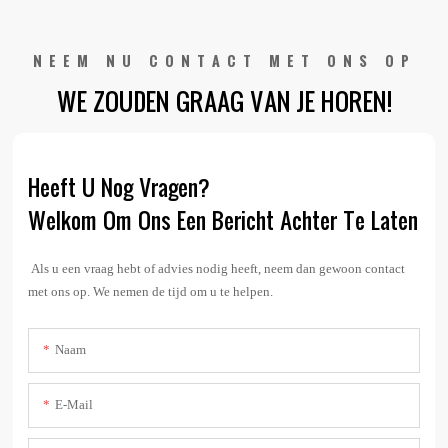
NEEM NU CONTACT MET ONS OP
WE ZOUDEN GRAAG VAN JE HOREN!
Heeft U Nog Vragen?
Welkom Om Ons Een Bericht Achter Te Laten
Als u een vraag hebt of advies nodig heeft, neem dan gewoon contact
met ons op. We nemen de tijd om u te helpen.
Naam
E-Mail