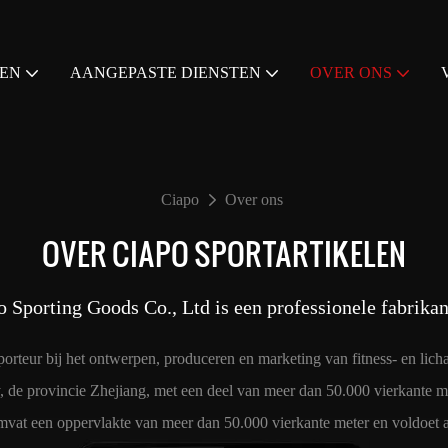
EN
AANGEPASTE DIENSTEN
OVER ONS
Ciapo
Over ons
OVER CIAPO SPORTARTIKELEN
 Sporting Goods Co., Ltd is een professionele fabrikan
porteur bij het ontwerpen, produceren en marketing van fitness- en lich
ty, de provincie Zhejiang, met een deel van meer dan 50.000 vierkante
 omvat een oppervlakte van meer dan 50.000 vierkante meter en voldoet