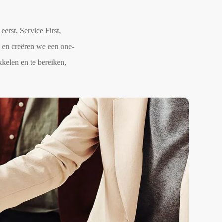
eerst, Service First,
n en creëren we een one-
kelen en te bereiken,