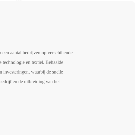
 een aantal bedrijven op verschillende
te technologie en textiel. Behaalde
en investeringen, waarbij de snelle
bedrijf en de uitbreiding van het