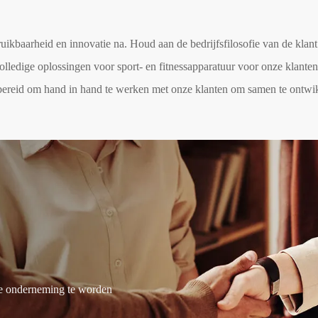
uikbaarheid en innovatie na. Houd aan de bedrijfsfilosofie van de klant 
ledige oplossingen voor sport- en fitnessapparatuur voor onze klante
ereid om hand in hand te werken met onze klanten om samen te ontwik
 de onderneming te worden