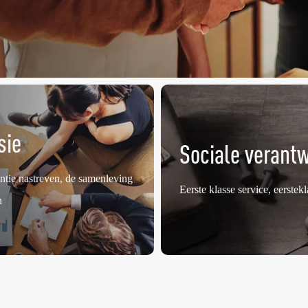
sie
Sociale verantw
ntie nastreven, de samenleving
Eerste klasse service, eerste
n