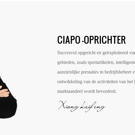
CIAPO -OPRICHTER
Succesvol opgericht en geëxploiteerd van
gebieden, zoals sportartikelen, intelligen
aanzienlijke prestaties in bedrijfsbeheer 
ontwikkeling van de activiteiten van het 
marktaandeel wordt bevorderd.
Xiong kaifeng