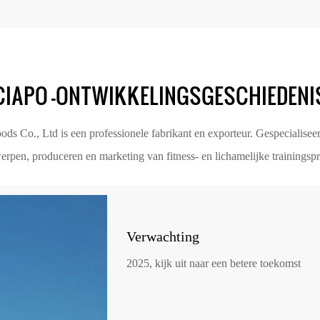
CIAPO -ONTWIKKELINGSGESCHIEDENI
s Co., Ltd is een professionele fabrikant en exporteur. Gespecialiseer
erpen, produceren en marketing van fitness- en lichamelijke trainingsp
Verwachting
2025, kijk uit naar een betere toekomst