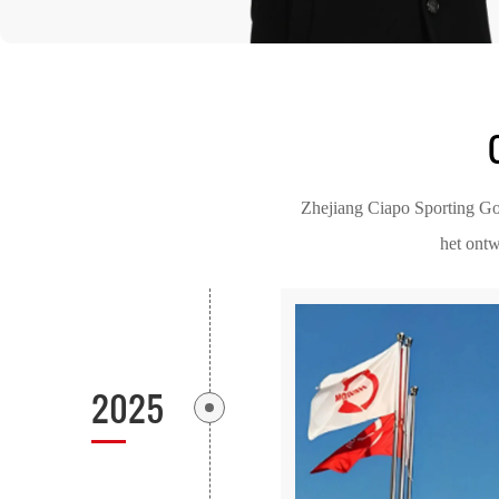
Zhejiang Ciapo Sporting Good
het ontw
2025