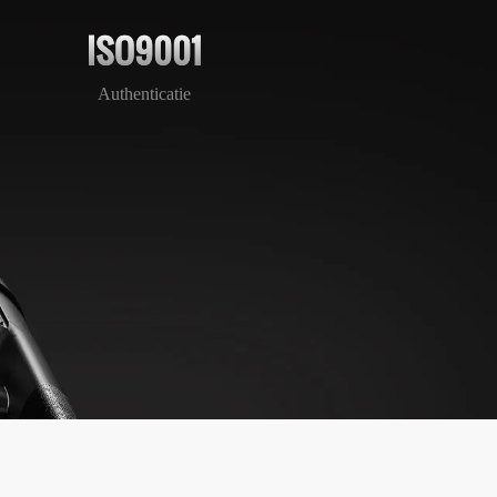
ISO9001
Authenticatie