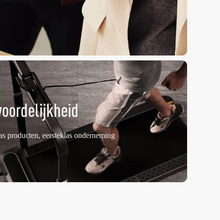
oordelijkheid
klas producten, eersteklas onderneming