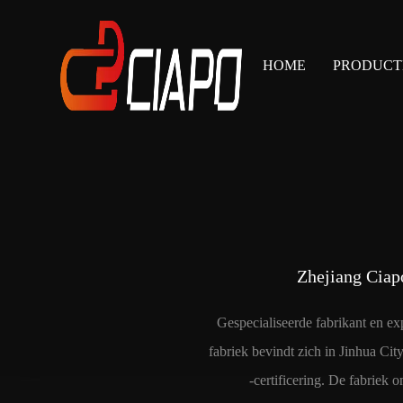
HOME
PRODUCT
Zhejiang Ciapo
Gespecialiseerde fabrikant en ex
fabriek bevindt zich in Jinhua Ci
-certificering. De fabriek