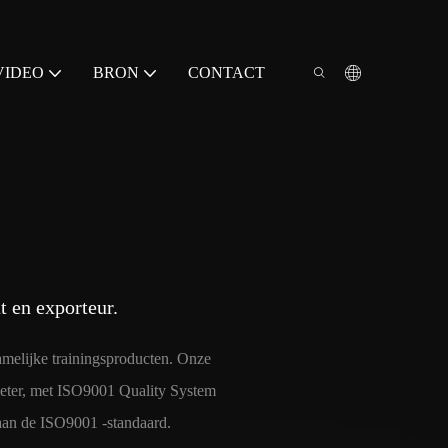
VIDEO
BRON
CONTACT
t en exporteur.
amelijke trainingsproducten. Onze
 meter, met ISO9001 Quality System
 aan de ISO9001 -standaard.