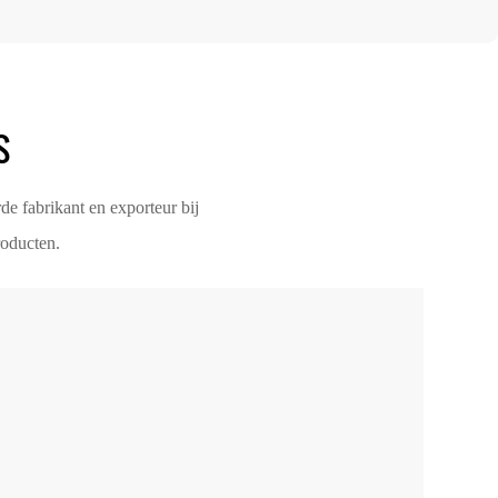
S
de fabrikant en exporteur bij
roducten.