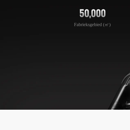
50,000
Fabrieksgebied (㎡)