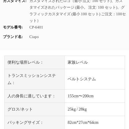
カスタマイズ:
カスタマイズされたロゴ（最小 注文: 100 セット)、カス
タマイズされたパッケージ (最小。 注文: 100 セット)、グ
ラフィックカスタマイズ (最小 100 セット) ご注文：100セ
ット）
モデル番号:
CP-6401
ブランド名:
Ciapo
便利な場所レベル：
家族レベル
トランスミッションシステ
ベルトシステム
ム：
人の身長に適しています：
155cm〜200cm
グロス/ネット
25kg / 28kg
パッキングサイズ：
82cm*27cm*64cm