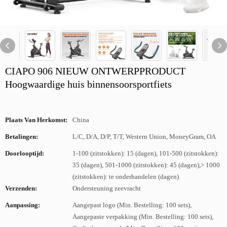
CIAPO 906 NIEUW ONTWERPPRODUCT
Hoogwaardige huis binnensoorsportfiets
Plaats Van Herkomst:
China
Betalingen:
L/C, D/A, D/P, T/T, Western Union, MoneyGram, OA
Doorlooptijd:
1-100 (zitstokken): 15 (dagen), 101-500 (zitstokken):
35 (dagen), 501-1000 (zitstokken): 45 (dagen),> 1000
(zitstokken): te onderhandelen (dagen)
Verzenden:
Ondersteuning zeevracht
Aanpassing:
Aangepast logo (Min. Bestelling: 100 sets),
Aangepaste verpakking (Min. Bestelling: 100 sets),