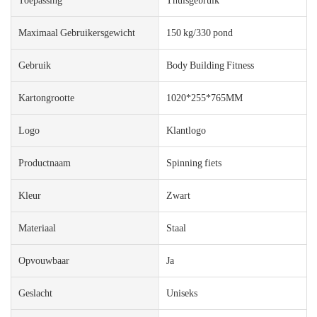
Maximaal Gebruikersgewicht
150 kg/330 pond
Gebruik
Body Building Fitness
Kartongrootte
1020*255*765MM
Logo
Klantlogo
Productnaam
Spinning fiets
Kleur
Zwart
Materiaal
Staal
Opvouwbaar
Ja
Geslacht
Uniseks