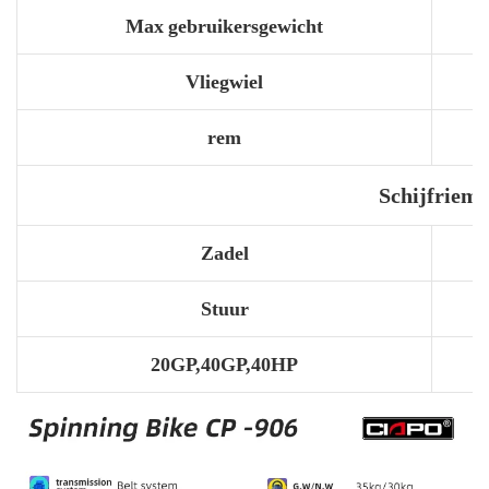
Max gebruikersgewicht
Vliegwiel
rem
Schijfriem
Zadel
Stuur
20GP,40GP,40HP