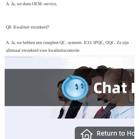
A: Ja, we hebben een compleet QC -systeem: ICO, IPQC, OQC. Ze zijn 