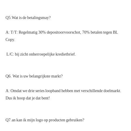
A: T/T: Regelmatig 30% depositoorvoorschot, 70% betalen tegen BL 
A: Omdat we drie series loopband hebben met verschillende doelmarkt. 