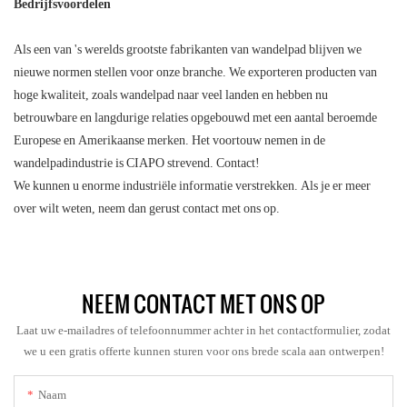
Bedrijfsvoordelen
Als een van 's werelds grootste fabrikanten van wandelpad blijven we
nieuwe normen stellen voor onze branche. We exporteren producten van
hoge kwaliteit, zoals wandelpad naar veel landen en hebben nu
betrouwbare en langdurige relaties opgebouwd met een aantal beroemde
Europese en Amerikaanse merken. Het voortouw nemen in de
wandelpadindustrie is CIAPO strevend. Contact!
We kunnen u enorme industriële informatie verstrekken. Als je er meer
over wilt weten, neem dan gerust contact met ons op.
NEEM CONTACT MET ONS OP
Laat uw e-mailadres of telefoonnummer achter in het contactformulier, zodat
we u een gratis offerte kunnen sturen voor ons brede scala aan ontwerpen!
Naam