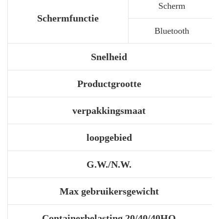
Scherm
Schermfunctie
Bluetooth
Snelheid
Productgrootte
verpakkingsmaat
loopgebied
G.W./N.W.
Max gebruikersgewicht
Containerbelasting 20/40/40HQ