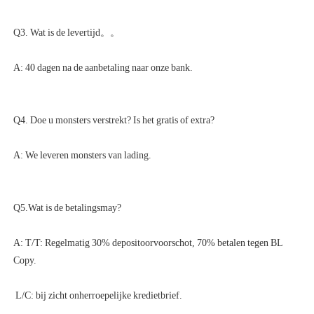
A: T/T: Regelmatig 30% depositoorvoorschot, 70% betalen tegen BL 