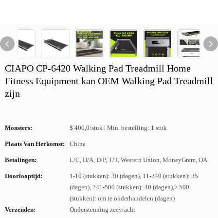
CIAPO CP-6420 Walking Pad Treadmill Home
Fitness Equipment kan OEM Walking Pad Treadmill
zijn
Monsters:
$ 400,0/stuk | Min. bestelling: 1 stuk
Plaats Van Herkomst:
China
Betalingen:
L/C, D/A, D/P, T/T, Western Union, MoneyGram, OA
Doorlooptijd:
1-10 (stukken): 30 (dagen), 11-240 (stukken): 35
(dagen), 241-500 (stukken): 40 (dagen),> 500
(stukken): om te onderhandelen (dagen)
Verzenden:
Ondersteuning zeevracht