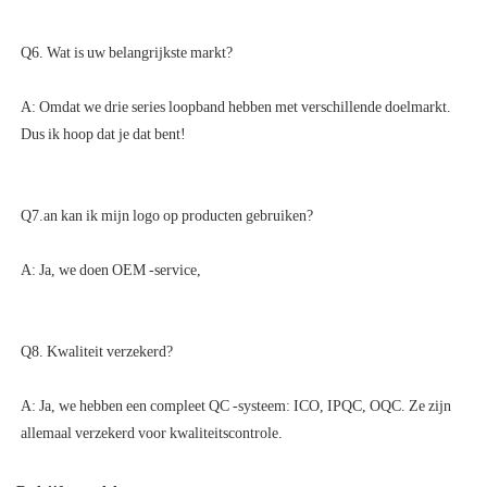
A: Omdat we drie series loopband hebben met verschillende doelmarkt. 
A: Ja, we hebben een compleet QC -systeem: ICO, IPQC, OQC. Ze zijn 