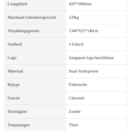
Loopgebied
420*1000mm
Maximaal Gebruikersgewicht
120kg
Verpakkingsgrootte
1340*625*140cm
Snelheid
1-6 km/h
Logo
Aangepast logo beschikbaar
Materiaal
Staal+buikspieren
Rijtype
Elektrische
Functie
Calorieën
Hartslagtest
Zonder
Toepassingen
Thuis