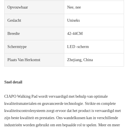
Opvouwbaar
Nee, nee
Geslacht
Uniseks
Breedte
42-44CM
Schermtype
LED -scherm
Plaats Van Herkomst
Zhejiang, China
Snel detail
CIAPO Walking Pad wordt vervaardigd met behulp van optimale
kwaliteitsmaterialen en geavanceerde technologie. Strikte en complete
kwaliteitscontrolesysteem zorgt ervoor dat het product is vervaardigd met
zijn beste kwaliteit en prestaties. Ons wandelkussen kan in verschillende
industrieën worden gebruikt om een ​​bepaalde rol te spelen. Meer en meer