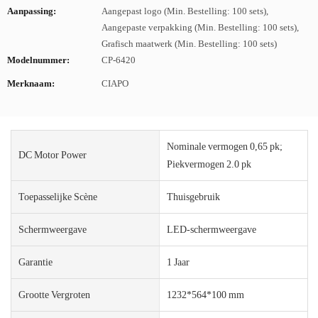
Aanpassing:
Aangepast logo (Min. Bestelling: 100 sets),
Aangepaste verpakking (Min. Bestelling: 100 sets),
Grafisch maatwerk (Min. Bestelling: 100 sets)
Modelnummer:
CP-6420
Merknaam:
CIAPO
Nominale vermogen 0,65 pk;
DC Motor Power
Piekvermogen 2.0 pk
Toepasselijke Scène
Thuisgebruik
Schermweergave
LED-schermweergave
Garantie
1 Jaar
Grootte Vergroten
1232*564*100 mm