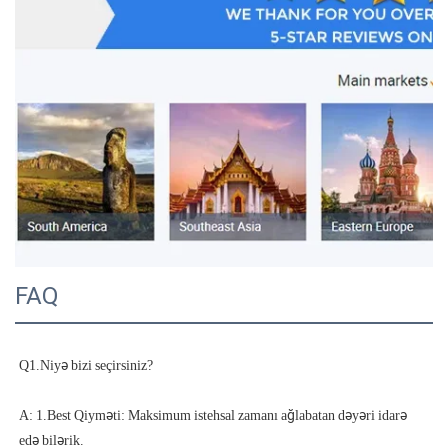
FAQ
A: 1.Best Qiyməti: Maksimum istehsal zamanı ağlabatan dəyəri idarə 