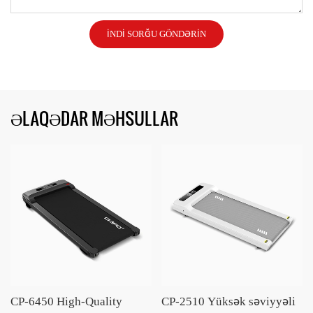
İNDI SORĞU GÖNDƏRIN
ƏLAQƏDAR MƏHSULLAR
CP-6450 High-Quality
CP-2510 Yüksək səviyyəli