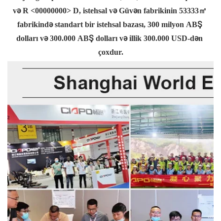
və R <00000000> D, istehsal və Güvən fabrikinin 53333㎡ 
fabrikində standart bir istehsal bazası, 300 milyon ABŞ 
dolları və 300.000 ABŞ dolları və illik 300.000 USD-dən 