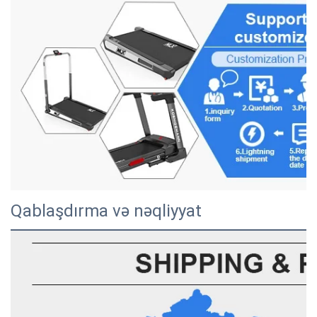
Qablaşdırma və nəqliyyat