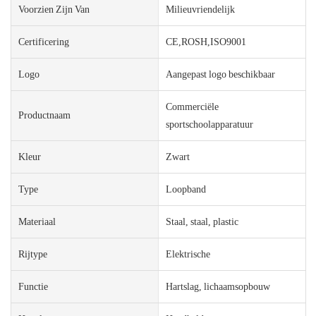
Voorzien Zijn Van
Milieuvriendelijk
Certificering
CE,ROSH,ISO9001
Logo
Aangepast logo beschikbaar
Commerciële
Productnaam
sportschoolapparatuur
Kleur
Zwart
Type
Loopband
Materiaal
Staal, staal, plastic
Rijtype
Elektrische
Functie
Hartslag, lichaamsopbouw