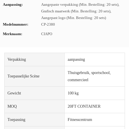
Aanpassing:
Aangepaste verpakking (Min. Bestelling: 20 sets),
Grafisch maatwerk (Min. Bestelling: 20 sets),
Aangepast logo (Min. Bestelling: 20 sets)
Modelnummer:
CP-2380
Merknaam:
CIAPO
Verpakking
aanpassing
Thuisgebruik, sportschool,
Toepasselijke Scène
commercieel
Gewicht
100 kg
MOQ
20FT CONTAINER
Toepassing
Fitnesscentrum