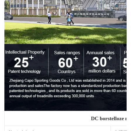
DC borstelloze m