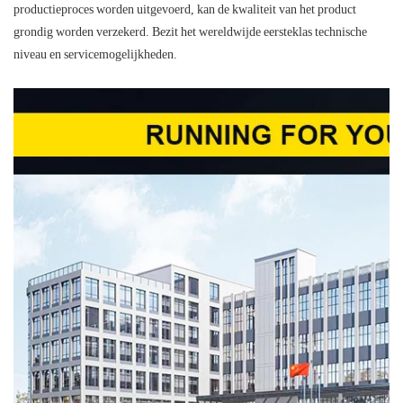
productieproces worden uitgevoerd, kan de kwaliteit van het product
grondig worden verzekerd. Bezit het wereldwijde eersteklas technische
niveau en servicemogelijkheden.