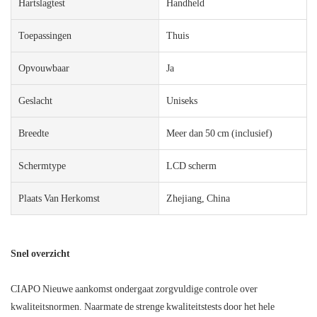
Hartslagtest
Handheld
Toepassingen
Thuis
Opvouwbaar
Ja
Geslacht
Uniseks
Breedte
Meer dan 50 cm (inclusief)
Schermtype
LCD scherm
Plaats Van Herkomst
Zhejiang, China
Snel overzicht
CIAPO Nieuwe aankomst ondergaat zorgvuldige controle over
kwaliteitsnormen. Naarmate de strenge kwaliteitstests door het hele