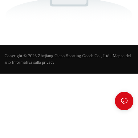
Copyright © 2026 Zhejiang Ciapo Sporting Goods Co., Ltd |
Mappa del
sito
Informativa sulla privacy