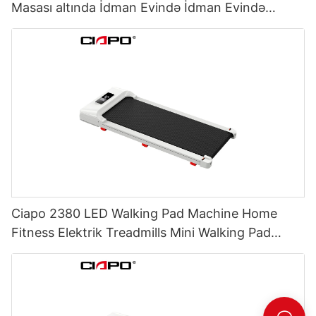
Masası altında İdman Evində İdman Evində
Ticarət Elektrikli Qatlanan Treadmill
Ciapo 2380 LED Walking Pad Machine Home
Fitness Elektrik Treadmills Mini Walking Pad
masası altında gəzinti qaçırma dəyirmanı