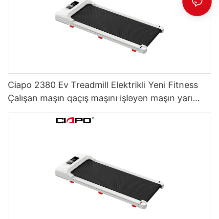
Ciapo 2380 Ev Treadmill Elektrikli Yeni Fitness
Çalışan maşın qaçış maşını işləyən maşın yarı
ticarət qaçış yolu