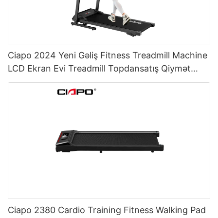
Ciapo 2024 Yeni Gəliş Fitness Treadmill Machine
LCD Ekran Evi Treadmill Topdansatış Qiymət
Elektrikli Treadmills Ev üçün
Ciapo 2380 Cardio Training Fitness Walking Pad