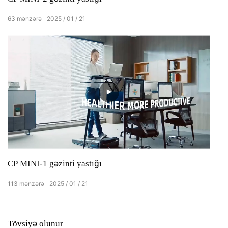
63
mənzərə
2025
01
21
CP MINI-1 gəzinti yastığı
113
mənzərə
2025
01
21
Tövsiyə olunur