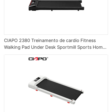
CIAPO 2380 Treinamento de cardio Fitness
Walking Pad Under Desk Sportmill Sports Home
Use Treadmill Comercial Electric Dolding