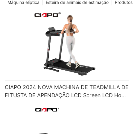
Máquina elíptica
Esteira de animais de estimação
Produtos
CIAPO 2024 NOVA MACHINA DE TEADMILLA DE
FITUSTA DE APENDAÇÃO LCD Screen LCD Home
Treadmill Price Price Streadmills Electric para
casa