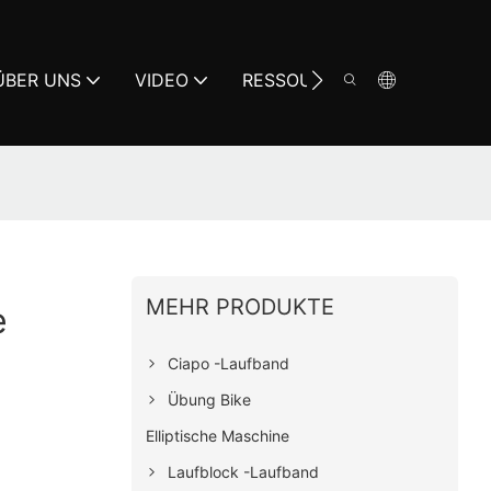
ÜBER UNS
VIDEO
RESSOURCE
KONTAKT
MEHR PRODUKTE
e
Ciapo -Laufband
Übung Bike
Elliptische Maschine
Laufblock -Laufband