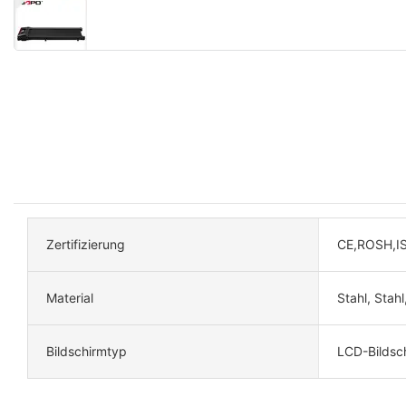
Zertifizierung
CE,ROSH,I
Material
Stahl, Stahl
Bildschirmtyp
LCD-Bildsc