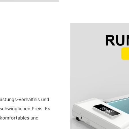
istungs-Verhältnis und
chwinglichen Preis. Es
n komfortables und