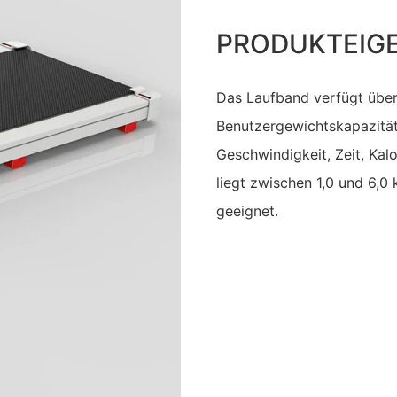
PRODUKTEIG
Das Laufband verfügt über
Benutzergewichtskapazität
Geschwindigkeit, Zeit, Kal
liegt zwischen 1,0 und 6,0 
geeignet.