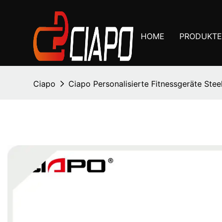
HOME
PRODUKTE
Ciapo
Ciapo Personalisierte Fitnessgeräte Stee