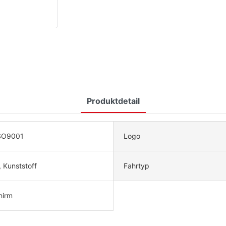
Produktdetail
SO9001
Logo
, Kunststoff
Fahrtyp
hirm