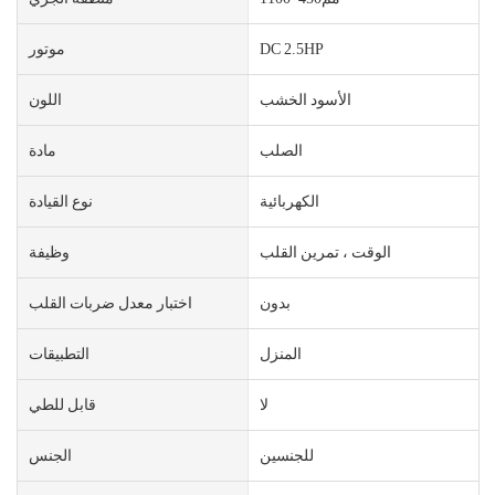
DC 2.5HP
موتور
الأسود الخشب
اللون
الصلب
مادة
الكهربائية
نوع القيادة
الوقت ، تمرين القلب
وظيفة
بدون
اختبار معدل ضربات القلب
المنزل
التطبيقات
لا
قابل للطي
للجنسين
الجنس