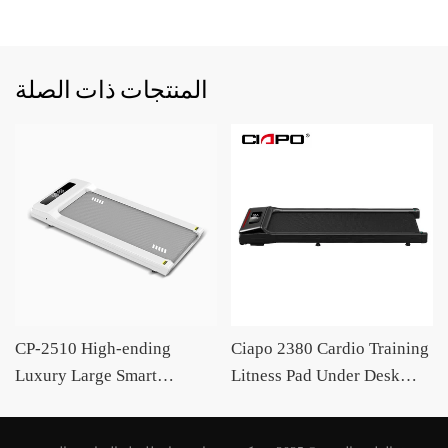
المنتجات ذات الصلة
CP-2510 High-ending
Ciapo 2380 Cardio Training
Luxury Large Smart
Litness Pad Under Desk
Aluminum Alloy Office
Treach Sports Home
استخدام تجاري كهربائي
Home Use Under-desk