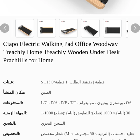
Ciapo Electric Walking Pad Office Woodway
Treachly Home Treachly Wooden Under Desk
Prachlills for Home
$ 115.0/قطعة | دقيقة. الطلب: 1 قطعة
عينات:
الصين
مكان المنشأ:
L/C ، D/A ، D/P ، T/T ، ويسترن يونيون ، مونيغرام ، OA
المدفوعات:
1-1000 (قطع): 30 (أيام)،> 1000 (قطع): للتفاوض (أيام)
المهلة الزمنية:
الشحن البحري
الشحن:
شعار مخصص (Min. الترتيب: 50 مجموعة) ، تغليف حسب
التخصيص: