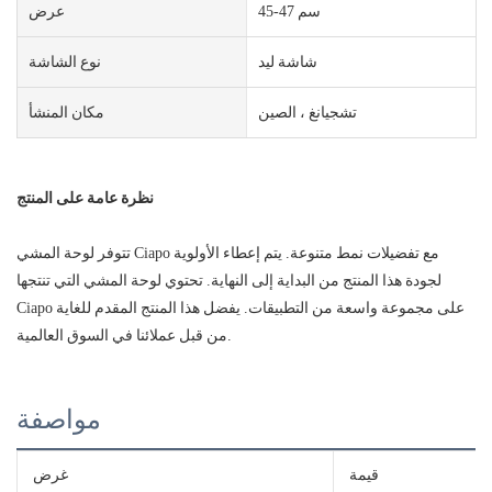
45-47 سم
عرض
شاشة ليد
نوع الشاشة
تشجيانغ ، الصين
مكان المنشأ
نظرة عامة على المنتج
تتوفر لوحة المشي Ciapo مع تفضيلات نمط متنوعة. يتم إعطاء الأولوية
لجودة هذا المنتج من البداية إلى النهاية. تحتوي لوحة المشي التي تنتجها
Ciapo على مجموعة واسعة من التطبيقات. يفضل هذا المنتج المقدم للغاية
من قبل عملائنا في السوق العالمية.
مواصفة
قيمة
غرض