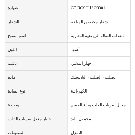
CE,ROSH,ISO9001
شهادة
شعار مخصص المتاحة
الشعار
معدات الصالة الرياضية التجارية
اسم المنتج
أسود
اللون
جهاز المشي
يكتب
الصلب ، الصلب ، البلاستيك
مادة
الكهربائية
نوع القيادة
معدل ضربات القلب وبناء الجسم
وظيفة
محمول باليد
اختبار معدل ضربات القلب
المنزل
التطبيقات