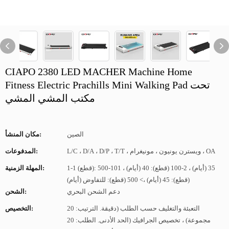
CIAPO 2380 LED MACHER Machine Home
Fitness Electric Prachills Mini Walking Pad تحت
مكتب المشي المشي
الصين
مكان المنشأ:
L/C ، D/A ، D/P ، T/T ، ويسترن يونيون ، مونيغرام ، OA
المدفوعات:
1-1 (قطع): 35 (أيام) ، 2-100 (قطع): 40 (أيام) ، 101-500
المهلة الزمنية:
(قطع): 45 (أيام) ،> 500 (قطع): للتفاوض (أيام)
دعم الشحن البحري
الشحن:
التعبئة والتغليف حسب الطلب (دقيقة. الترتيب: 20
التخصيص:
مجموعة) ، تخصيص الجرافيك (الحد الأدنى. الطلب: 20