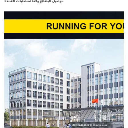
توصيل البضائع وفقًا لمتطلبات العملاء.