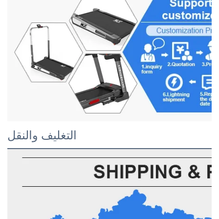
التغليف والنقل