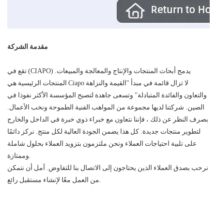
مقدمة الشركة
تقع في (CIAPO) يدمج أبحاث المنتجات والإنتاج والمعالجة والمبيعات.
المنتجات الرئيسية هي Ciapo لا تزال قائمة في مبدأ "القيمة والنزاهة
والتعاون والفائدة المتبادلة" وتسعى جاهدة لتصبح المؤسسة الأكثر نفوذا في
الصين. شركتنا لديها مجموعة من المواهب الفنية الطموحة ونخب الأعمال.
بصرف النظر عن ذلك ، فإننا نتعاون مع خبراء ذوي خبرة في الداخل والخارج
لتطوير منتجات جديدة. كل هذا يضمن الجودة العالية لكل منتج. نركز دائمًا
على تلبية احتياجات العملاء ونحن ملتزمون بتزويد العملاء بحلول شاملة
وممتازة.
نرحب بصدق العملاء الذين يحتاجون إلى الاتصال بنا للتفاوض. آمل أن نتمكن
من العمل معًا لإنشاء مستقبل رائع.