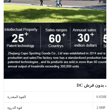
حرك بدون فرش
0.65HP
القوة المقدرة
2.0HP
قوة الذروة