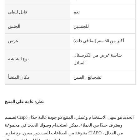
نعم
قابل للطي
للجنسين
الجنس
أكثر من 50 سم (بما في ذلك)
عرض
شاشة عرض من الكريستال
نوع الشاشة
السائل
تشجيانغ ، الصين
مكان المنشأ
نظرة عامة على المنتج
تصميم Ciapo الجديد هو سهل الاستخدام وعملي. المنتج ذو جودة عالية جدًا ،
ويعترف جيدًا بين العملاء. يمكن استخدام وصولنا الجديد في مجموعة
متنوعة من الصناعات للعب دور معين. مع تطوير CIAPO ، من الفعال