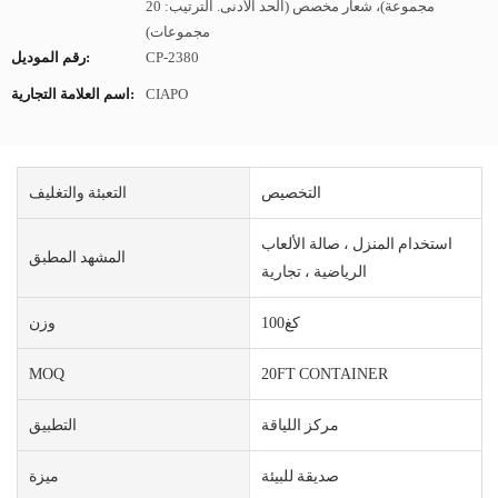
مجموعة)، شعار مخصص (الحد الأدنى. الترتيب: 20
مجموعات)
CP-2380
رقم الموديل:
CIAPO
اسم العلامة التجارية:
التخصيص
التعبئة والتغليف
استخدام المنزل ، صالة الألعاب
المشهد المطبق
الرياضية ، تجارية
كغ100
وزن
MOQ
20FT CONTAINER
مركز اللياقة
التطبيق
صديقة للبيئة
ميزة