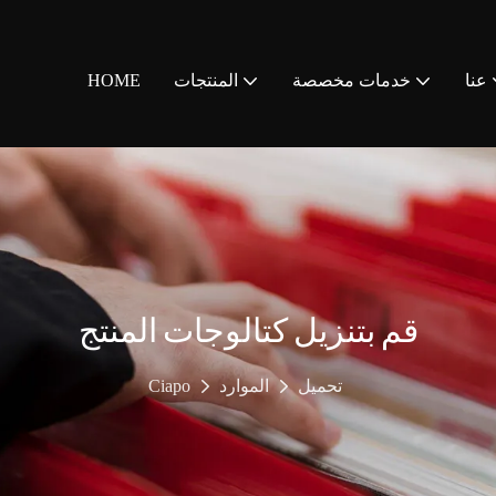
عنا
خدمات مخصصة
المنتجات
HOME
قم بتنزيل كتالوجات المنتج
تحميل
الموارد
Ciapo