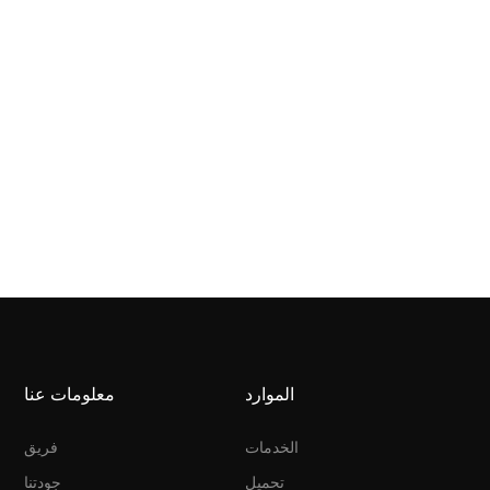
الموارد
معلومات عنا
الخدمات
فريق
تحميل
جودتنا