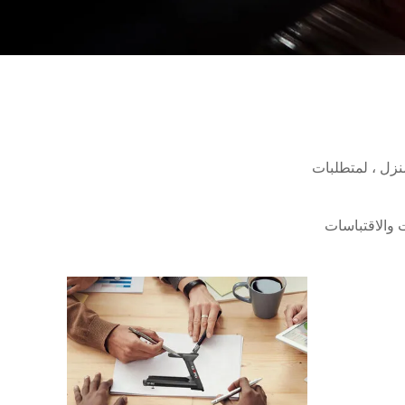
 والاقتباسات