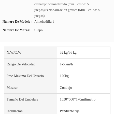
embalaje personalizado (mín. Pedido: 50
juegos),Personalización gráfica (Min. Pedido: 50
juegos)
Número De Modelo:
Almohadilla 1
Nombre De Marca:
Ciapo
N.W/G.W
32 kg/36 kg
Rango De Velocidad
1-6 km/h
Peso Máximo Del Usuario
120kg
Mostrar
Condujo
Tamaño Del Embalaje
1330*600*170milímetro
Inclinación
Pendiente fija