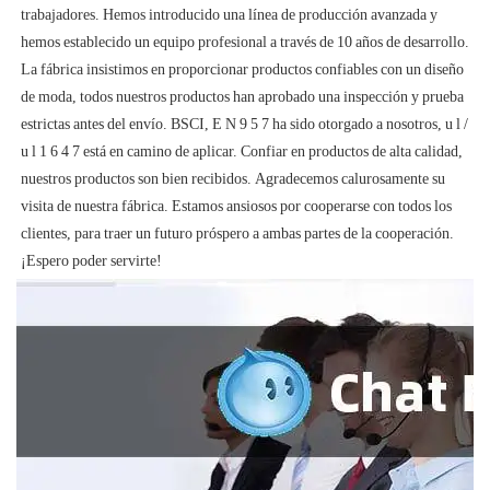
trabajadores. Hemos introducido una línea de producción avanzada y 
hemos establecido un equipo profesional a través de 10 años de desarrollo. 
La fábrica insistimos en proporcionar productos confiables con un diseño 
de moda, todos nuestros productos han aprobado una inspección y prueba 
estrictas antes del envío. BSCI, E N 9 5 7 ha sido otorgado a nosotros, u l / 
u l 1 6 4 7 está en camino de aplicar. Confiar en productos de alta calidad, 
nuestros productos son bien recibidos. Agradecemos calurosamente su 
visita de nuestra fábrica. Estamos ansiosos por cooperarse con todos los 
clientes, para traer un futuro próspero a ambas partes de la cooperación. 