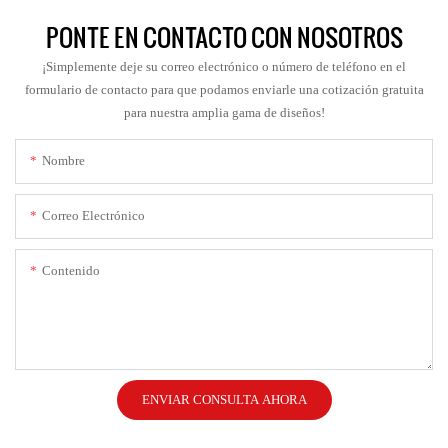
PONTE EN CONTACTO CON NOSOTROS
¡Simplemente deje su correo electrónico o número de teléfono en el
formulario de contacto para que podamos enviarle una cotización gratuita
para nuestra amplia gama de diseños!
Nombre
Correo Electrónico
Contenido
ENVIAR CONSULTA AHORA