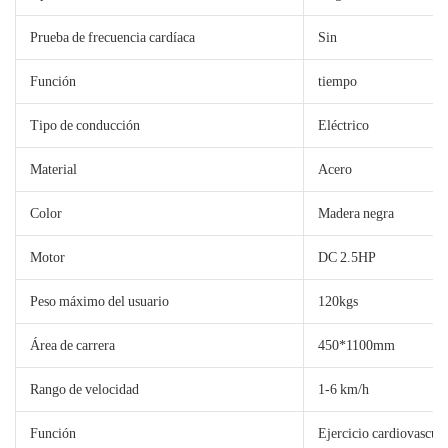
Prueba de frecuencia cardíaca
Sin
Función
tiempo
Tipo de conducción
Eléctrico
Material
Acero
Color
Madera negra
Motor
DC 2.5HP
Peso máximo del usuario
120kgs
Área de carrera
450*1100mm
Rango de velocidad
1-6 km/h
Función
Ejercicio cardiovascula