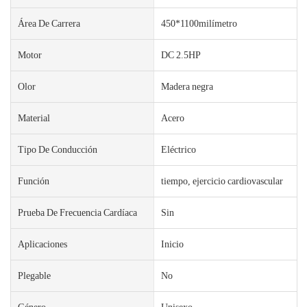
Área De Carrera
450*1100milímetro
Motor
DC 2.5HP
Olor
Madera negra
Material
Acero
Tipo De Conducción
Eléctrico
Función
tiempo, ejercicio cardiovascular
Prueba De Frecuencia Cardíaca
Sin
Aplicaciones
Inicio
Plegable
No
Género
Unisexo