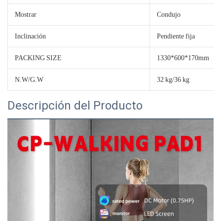
Mostrar
Condujo
Inclinación
Pendiente fija
PACKING SIZE
1330*600*170mm
N.W/G.W
32 kg/36 kg
Descripción del Producto