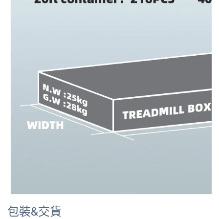
包裝&交貨