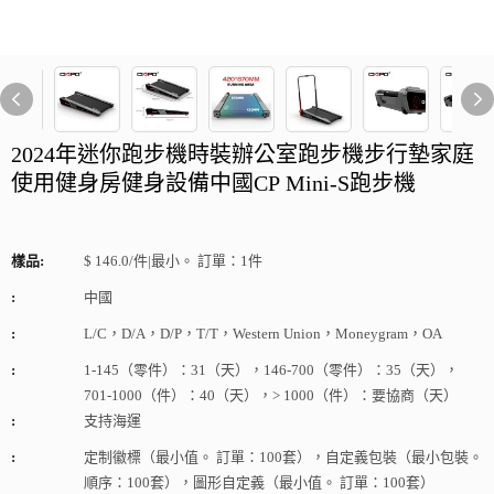
2024年迷你跑步機時裝辦公室跑步機步行墊家庭
使用健身房健身設備中國CP Mini-S跑步機
樣品:
$ 146.0/件|最小。 訂單：1件
:
中國
:
L/C，D/A，D/P，T/T，Western Union，Moneygram，OA
:
1-145（零件）：31（天），146-700（零件）：35（天），
701-1000（件）：40（天），> 1000（件）：要協商（天）
:
支持海運
:
定制徽標（最小值。 訂單：100套），自定義包裝（最小包裝。
順序：100套），圖形自定義（最小值。 訂單：100套）