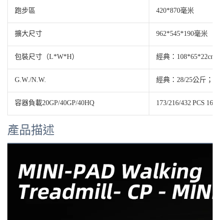
跑步區
420*870毫米
擴大尺寸
962*545*190毫米
包裝尺寸（L*W*H）
經典：108*65*22cm; 
G.W./N.W.
經典：28/25公斤； Lax
容器負載20GP/40GP/40HQ
173/216/432 PCS 161/
產品描述