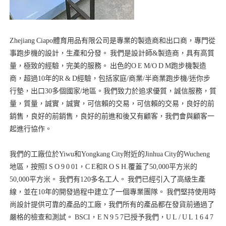
Zhejiang Ciapo體育用品有限公司是專業的製造商和出口商，專門從
事跑步機的設計，生產和分發。 我們是設計師&製造商，具有高質
量，極致的經驗，完美的服務。 出色的O E M/O D M跑步機製造
商，超過10年的R & D經驗，包括家庭/商業/半商業跑步機/迷你步
行墊，出口30多個國家/地區。我們致力於追求優質，誠信服務，質
量，質量，誠實，誠實，可信賴的交易，可信賴的交易，良好的前
銷售，良好的前銷售，良好的前進和後又有顧客，我們會與顧客一
我們的工廠位於Yiwu和Yongkang City附近的Jinhua City的Wucheng
地區，按照I S O 9 0 01，C E和R O S H.覆蓋了50,000平方米的
50,000平方米。 我們有120多名工人。 我們已經引入了高級生產
線，並在10年的開發過程中建立了一個專業團隊。 我們堅持使用時
尚設計提供可靠的產品的工廠，我們所有的產品都在發貨前通過了
嚴格的檢查和測試。 BSCI，E N 9 5 7已授予我們，U L / U L 1 6 4 7