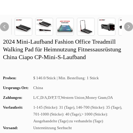
2024 Mini-Laufband Fashion Office Treadmill
Walking Pad für Heimnutzung Fitnessausrüstung
China Ciapo CP-Mini-S-Laufband
Proben:
$ 146.0/Stück | Min. Bestellung: 1 Stück
Ursprungs Ort:
China
Zahlungen:
L/C,D/A,D/P,T/T,Western Union,Money Gram,OA
Vorlaufzeit:
1-145 (Stücke): 31 (Tage), 146-700 (Stücke): 35 (Tage),
701-1000 (Stücke): 40 (Tage),> 1000 (Stücke):
Ausgehandelte (Tage) zu verhandeln (Tage)
Versand:
Unterstützung Seefracht