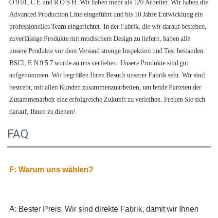
O 9 01, C E und R O S H. Wir haben mehr als 120 Arbeiter. Wir haben die 
Advanced Production Line eingeführt und bis 10 Jahre Entwicklung ein 
professionelles Team eingerichtet. In der Fabrik, die wir darauf bestehen, 
zuverlässige Produkte mit modischem Design zu liefern, haben alle 
unsere Produkte vor dem Versand strenge Inspektion und Test bestanden. 
BSCI, E N 9 5 7 wurde an uns verliehen. Unsere Produkte sind gut 
aufgenommen. Wir begrüßen Ihren Besuch unserer Fabrik sehr. Wir sind 
bestrebt, mit allen Kunden zusammenzuarbeiten, um beide Parteien der 
Zusammenarbeit eine erfolgreiche Zukunft zu verleihen. Freuen Sie sich 
FAQ
A: Bester Preis: Wir sind direkte Fabrik, damit wir Ihnen 