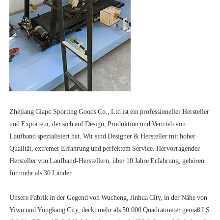
Zhejiang Ciapo Sporting Goods Co., Ltd ist ein professioneller Hersteller 
und Exporteur, der sich auf Design, Produktion und Vertrieb von 
Laufband spezialisiert hat. Wir sind Designer & Hersteller mit hoher 
Qualität, extremer Erfahrung und perfektem Service. Hervorragender 
Hersteller von Laufband-Herstellern, über 10 Jahre Erfahrung, gehören 
Unsere Fabrik in der Gegend von Wucheng, Jinhua City, in der Nähe von 
Yiwu und Yongkang City, deckt mehr als 50.000 Quadratmeter gemäß I S 