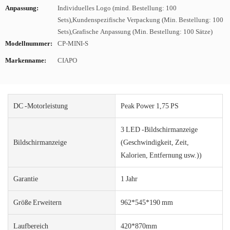
Anpassung:
Individuelles Logo (mind. Bestellung: 100
Sets),Kundenspezifische Verpackung (Min. Bestellung: 100
Sets),Grafische Anpassung (Min. Bestellung: 100 Sätze)
Modellnummer:
CP-MINI-S
Markenname:
CIAPO
DC -Motorleistung
Peak Power 1,75 PS
3 LED -Bildschirmanzeige
Bildschirmanzeige
(Geschwindigkeit, Zeit,
Kalorien, Entfernung usw.))
Garantie
1 Jahr
Größe Erweitern
962*545*190 mm
Laufbereich
420*870mm