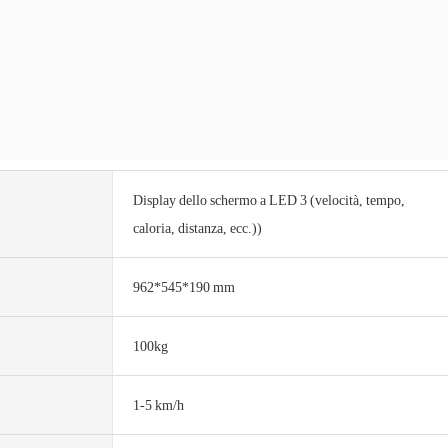
Display dello schermo a LED 3 (velocità, tempo,
caloria, distanza, ecc.))
962*545*190 mm
100kg
1-5 km/h