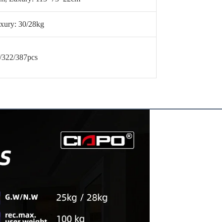
axury: 30/28kg
/322/387pcs