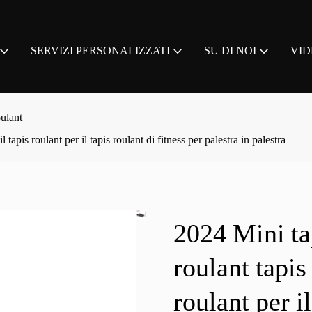
SERVIZI PERSONALIZZATI
SU DI NOI
VID
oulant
 tapis roulant per il tapis roulant di fitness per palestra in palestra
2024 Mini tap
roulant tapis 
roulant per il