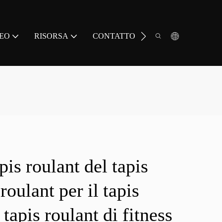
EO
RISORSA
CONTATTO
is roulant del tapis
roulant per il tapis
 tapis roulant di fitness