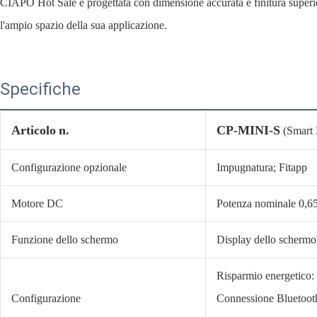
CIAPO Hot Sale è progettata con dimensione accurata e finitura superio
l'ampio spazio della sua applicazione.
Specifiche
Articolo n.
CP-MINI-S
(Smart
Configurazione opzionale
Impugnatura; Fitapp
Motore DC
Potenza nominale 0,6
Funzione dello schermo
Display dello schermo 
Risparmio energetico: 
Configurazione
Connessione Bluetoot