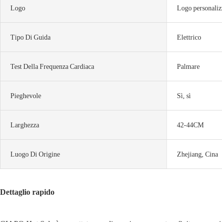
Logo
Logo personaliz
Tipo Di Guida
Elettrico
Test Della Frequenza Cardiaca
Palmare
Pieghevole
Sì, sì
Larghezza
42-44CM
Luogo Di Origine
Zhejiang, Cina
Dettaglio rapido