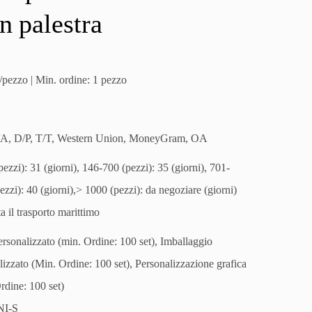
in palestra
/pezzo | Min. ordine: 1 pezzo
/A, D/P, T/T, Western Union, MoneyGram, OA
ezzi): 31 (giorni), 146-700 (pezzi): 35 (giorni), 701-
ezzi): 40 (giorni),> 1000 (pezzi): da negoziare (giorni)
a il trasporto marittimo
rsonalizzato (min. Ordine: 100 set), Imballaggio
lizzato (Min. Ordine: 100 set), Personalizzazione grafica
rdine: 100 set)
NI-S