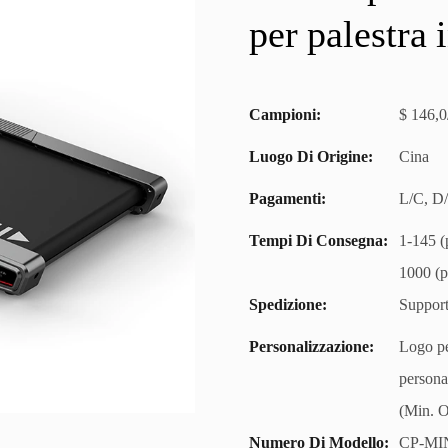
per palestra 
Campioni:
$ 146,0
Luogo Di Origine:
Cina
Pagamenti:
L/C, D
Tempi Di Consegna:
1-145 (p
1000 (p
Spedizione:
Support
Personalizzazione:
Logo pe
persona
(Min. O
Numero Di Modello:
CP-MI