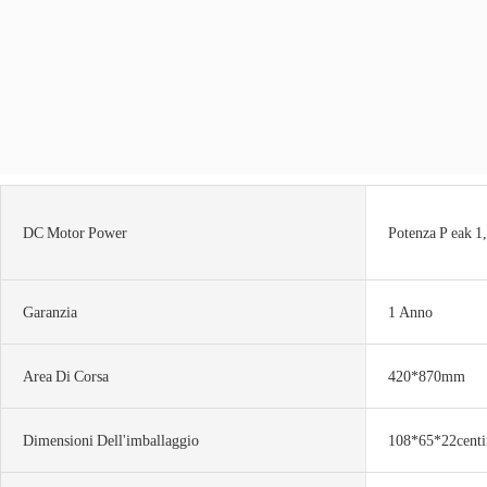
DC Motor Power
Potenza P eak 1
Garanzia
1 Anno
Area Di Corsa
420*870mm
Dimensioni Dell'imballaggio
108*65*22centi