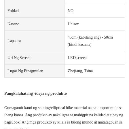
Foldad
NO
Kaseno
Unisex
45cm (kabilang ang) - 50cm
Lapadra
(hindi kasama)
Uri Ng Screen
LED screen
Lugar Ng Pinagmulan
Zhejiang, Tsina
Pangkalahatang -ideya ng produkto
Gumagamit kami ng spining/elliptical bike material na na -import mula sa
ibang bansa. Ang produkto ay nakaligtas sa mahigpit na kalidad at tibay ng
pagsubok. Ang mga produkto ay kilala sa buong mundo at matatagpuan sa