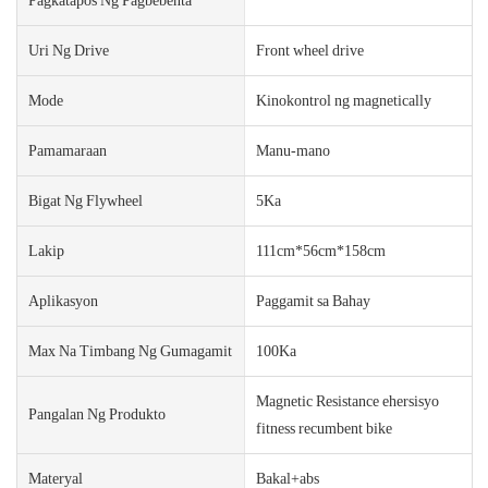
Uri Ng Drive
Front wheel drive
Mode
Kinokontrol ng magnetically
Pamamaraan
Manu-mano
Bigat Ng Flywheel
5Ka
Lakip
111cm*56cm*158cm
Aplikasyon
Paggamit sa Bahay
Max Na Timbang Ng Gumagamit
100Ka
Magnetic Resistance ehersisyo
Pangalan Ng Produkto
fitness recumbent bike
Materyal
Bakal+abs