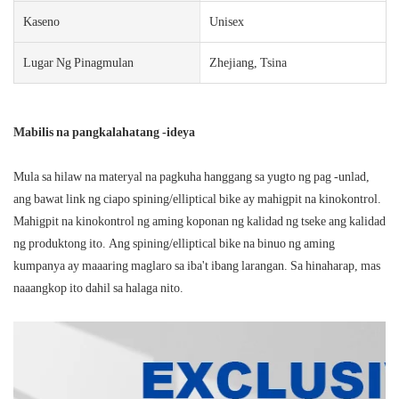
Kaseno
Unisex
Lugar Ng Pinagmulan
Zhejiang, Tsina
Mabilis na pangkalahatang -ideya
Mula sa hilaw na materyal na pagkuha hanggang sa yugto ng pag -unlad,
ang bawat link ng ciapo spining/elliptical bike ay mahigpit na kinokontrol.
Mahigpit na kinokontrol ng aming koponan ng kalidad ng tseke ang kalidad
ng produktong ito. Ang spining/elliptical bike na binuo ng aming
kumpanya ay maaaring maglaro sa iba't ibang larangan. Sa hinaharap, mas
naaangkop ito dahil sa halaga nito.