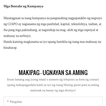
Mga Bentahe ng Kumpanya
Matatagpuan sa isang kumpanya na pangunahing nagpapatakbo ng negosyo
ng CIAPO ay nagsasama ng mga pasilidad, kapital, teknolohiya, tauhan, at
iba pang mga pakinabang, at nagsisikap na mag -alok ng mga espesyal at
mahusay na serbisyo.
Handa kaming magkasama sa iyo upang lumikha ng isang mas mahusay na
hinaharap.
MAKIPAG - UGNAYAN SA AMING
Iiwan lamang ang iyong email o numero ng telepono sa form ng contact
upang makapagpadala kami sa iyo ng isang libreng quote para sa aming
malawak na hanay ng mga disenyo!
Pangalan: