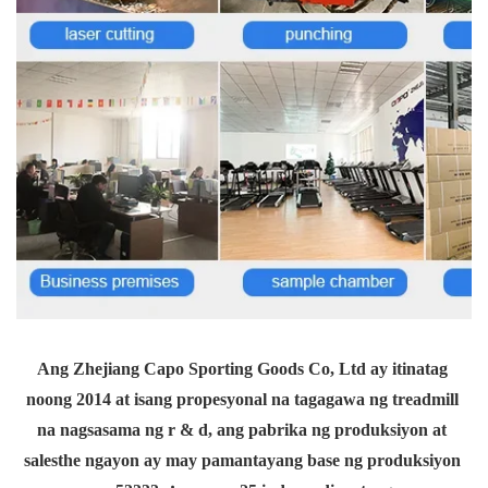
Ang Zhejiang Capo Sporting Goods Co, Ltd ay itinatag 
noong 2014 at isang propesyonal na tagagawa ng treadmill 
na nagsasama ng r & d, ang pabrika ng produksiyon at 
salesthe ngayon ay may pamantayang base ng produksiyon 