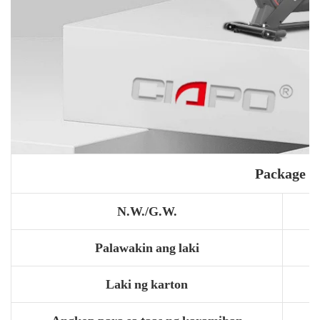
Package
N.W./G.W.
Palawakin ang laki
Laki ng karton