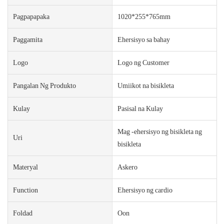
Pagpapapaka
1020*255*765mm
Paggamita
Ehersisyo sa bahay
Logo
Logo ng Customer
Pangalan Ng Produkto
Umiikot na bisikleta
Kulay
Pasisal na Kulay
Mag -ehersisyo ng bisikleta ng
Uri
bisikleta
Materyal
Askero
Function
Ehersisyo ng cardio
Foldad
Oon