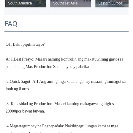
FAQ
A: 1.Best Presyo: Maaari naming kontrolin ang makatuwirang gastos sa 
 2.Quick Sagot: AII Ang aming mga katanungan ay maaaring sumagot sa 
 3. Kapasidad ng Production: Maaari kaming makagawa ng higit sa 
 4.Magtatagumpay na Pagpapadala: Nakikipagtulungan kami sa mga 