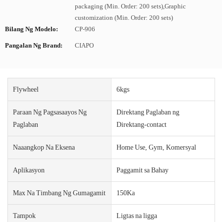
packaging (Min. Order: 200 sets),Graphic
customization (Min. Order: 200 sets)
Bilang Ng Modelo:
CP-906
Pangalan Ng Brand:
CIAPO
Flywheel
6kgs
Paraan Ng Pagsasaayos Ng
Direktang Paglaban ng
Paglaban
Direktang-contact
Naaangkop Na Eksena
Home Use, Gym, Komersyal
Aplikasyon
Paggamit sa Bahay
Max Na Timbang Ng Gumagamit
150Ka
Tampok
Ligtas na ligga