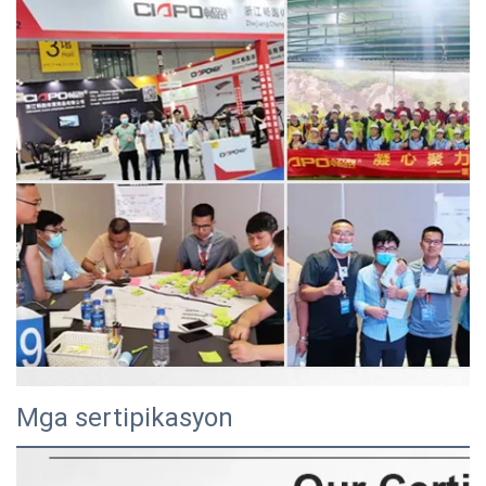
Mga sertipikasyon