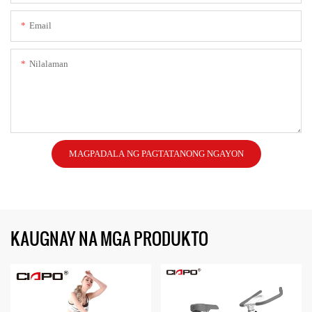
Email
Nilalaman
MAGPADALA NG PAGTATANONG NGAYON
KAUGNAY NA MGA PRODUKTO