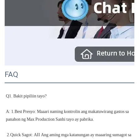
FAQ
A: 1.Best Presyo: Maaari naming kontrolin ang makatuwirang gastos sa 
 2.Quick Sagot: AII Ang aming mga katanungan ay maaaring sumagot sa 