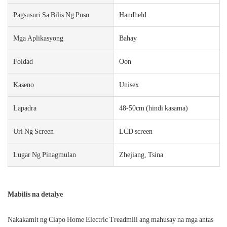
Pagsusuri Sa Bilis Ng Puso
Handheld
Mga Aplikasyong
Bahay
Foldad
Oon
Kaseno
Unisex
Lapadra
48-50cm (hindi kasama)
Uri Ng Screen
LCD screen
Lugar Ng Pinagmulan
Zhejiang, Tsina
Mabilis na detalye
Nakakamit ng Ciapo Home Electric Treadmill ang mahusay na mga antas