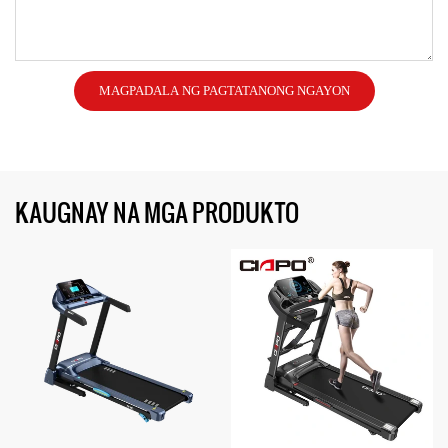
MAGPADALA NG PAGTATANONG NGAYON
KAUGNAY NA MGA PRODUKTO