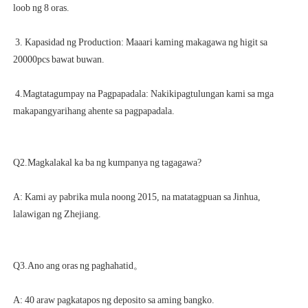
 3. Kapasidad ng Production: Maaari kaming makagawa ng higit sa 
 4.Magtatagumpay na Pagpapadala: Nakikipagtulungan kami sa mga 
A: Kami ay pabrika mula noong 2015, na matatagpuan sa Jinhua, 