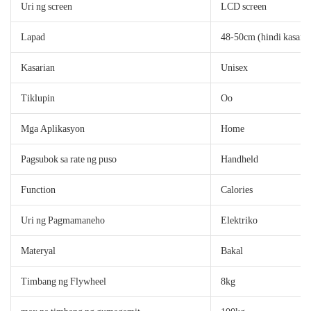
Uri ng screen
LCD screen
Lapad
48-50cm (hindi kasama
Kasarian
Unisex
Tiklupin
Oo
Mga Aplikasyon
Home
Pagsubok sa rate ng puso
Handheld
Function
Calories
Uri ng Pagmamaneho
Elektriko
Materyal
Bakal
Timbang ng Flywheel
8kg