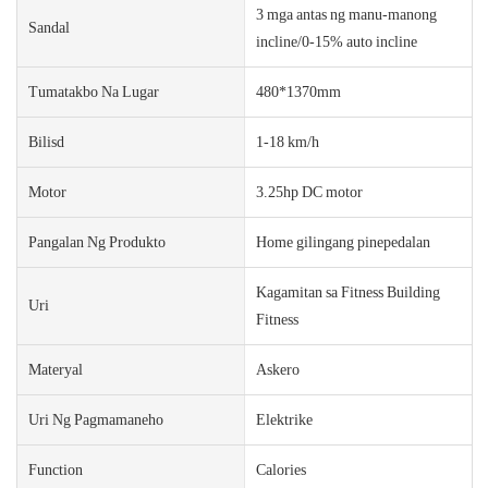
3 mga antas ng manu-manong
Sandal
incline/0-15% auto incline
Tumatakbo Na Lugar
480*1370mm
Bilisd
1-18 km/h
Motor
3.25hp DC motor
Pangalan Ng Produkto
Home gilingang pinepedalan
Kagamitan sa Fitness Building
Uri
Fitness
Materyal
Askero
Uri Ng Pagmamaneho
Elektrike
Function
Calories