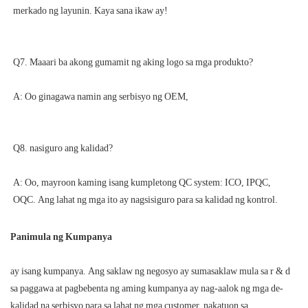
A: Oo, mayroon kaming isang kumpletong QC system: ICO, IPQC, 
Panimula ng Kumpanya
ay isang kumpanya. Ang saklaw ng negosyo ay sumasaklaw mula sa r & d
sa paggawa at pagbebenta ng aming kumpanya ay nag-aalok ng mga de-
kalidad na serbisyo para sa lahat ng mga customer, nakatuon sa