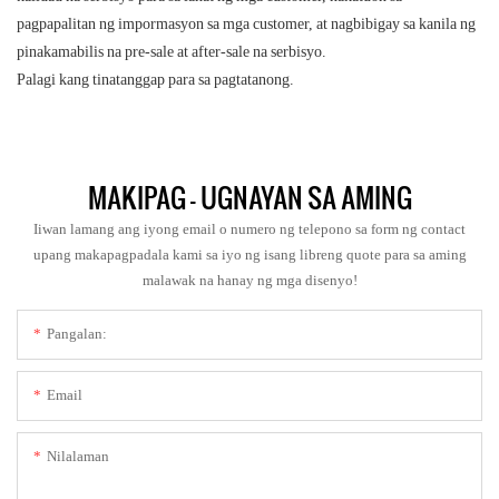
pagpapalitan ng impormasyon sa mga customer, at nagbibigay sa kanila ng
pinakamabilis na pre-sale at after-sale na serbisyo.
Palagi kang tinatanggap para sa pagtatanong.
MAKIPAG - UGNAYAN SA AMING
Iiwan lamang ang iyong email o numero ng telepono sa form ng contact
upang makapagpadala kami sa iyo ng isang libreng quote para sa aming
malawak na hanay ng mga disenyo!
Pangalan:
Email
Nilalaman