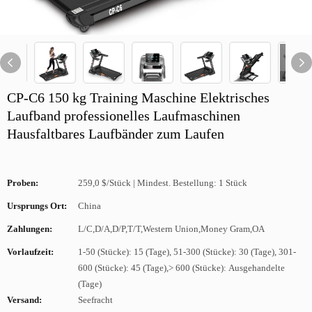
CP-C6 150 kg Training Maschine Elektrisches
Laufband professionelles Laufmaschinen
Hausfaltbares Laufbänder zum Laufen
Proben:
259,0 $/Stück | Mindest. Bestellung: 1 Stück
Ursprungs Ort:
China
Zahlungen:
L/C,D/A,D/P,T/T,Western Union,Money Gram,OA
Vorlaufzeit:
1-50 (Stücke): 15 (Tage), 51-300 (Stücke): 30 (Tage), 301-
600 (Stücke): 45 (Tage),> 600 (Stücke): Ausgehandelte
(Tage)
Versand:
Seefracht