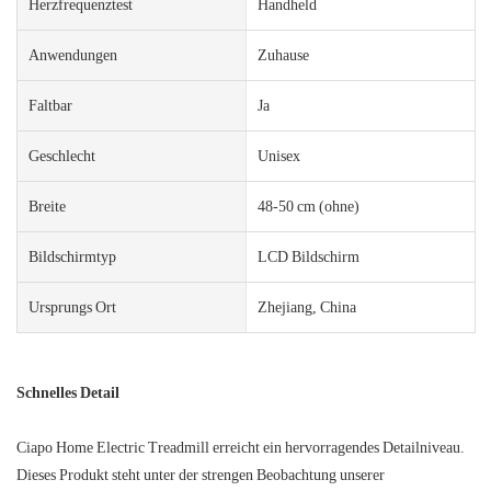
Herzfrequenztest
Handheld
Anwendungen
Zuhause
Faltbar
Ja
Geschlecht
Unisex
Breite
48-50 cm (ohne)
Bildschirmtyp
LCD Bildschirm
Ursprungs Ort
Zhejiang, China
Schnelles Detail
Ciapo Home Electric Treadmill erreicht ein hervorragendes Detailniveau.
Dieses Produkt steht unter der strengen Beobachtung unserer