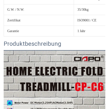
G.W. / N.W.
35/30kg
Zertifikat
ISO9001 / CE
Garantie
1 Jahr
Produktbeschreibung