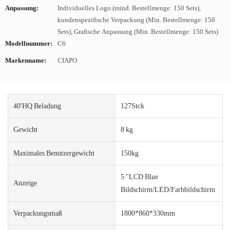
Anpassung:
Individuelles Logo (mind. Bestellmenge: 150 Sets),
kundenspezifische Verpackung (Min. Bestellmenge: 150
Sets), Grafische Anpassung (Min. Bestellmenge: 150 Sets)
Modellnummer:
C6
Markenname:
CIAPO
40'HQ Beladung
127Stck
Gewicht
8 kg
Maximales Benutzergewicht
150kg
5 "LCD Blue
Anzeige
Bildschirm/LED/Farbbildschirm
Verpackungsmaß
1800*860*330mm