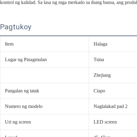
kontrol ng kalidad. Sa lasa ng mga merkado sa ibang bansa, ang produ
Pagtukoy
Item
Halaga
Lugar ng Pinagmulan
Tsina
Zhejiang
Pangalan ng tatak
Ciapo
Numero ng modelo
Naglalakad pad 2
Uri ng screen
LED screen