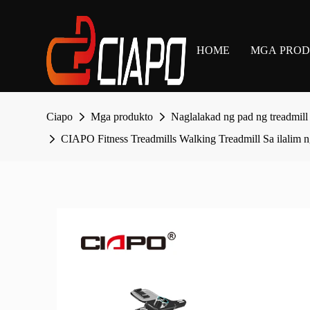
HOME
MGA PRO
Ciapo
Mga produkto
Naglalakad ng pad ng treadmill
CIAPO Fitness Treadmills Walking Treadmill Sa ilalim 