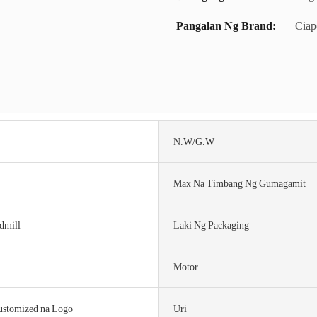
Pangalan Ng Brand:
Ciap
N.W/G.W
Max Na Timbang Ng Gumagamit
dmill
Laki Ng Packaging
Motor
ustomized na Logo
Uri