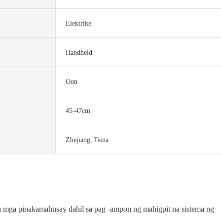
Elektrike
Handheld
Oon
45-47cm
Zhejiang, Tsina
a mga pinakamahusay dahil sa pag -ampon ng mahigpit na sistema ng