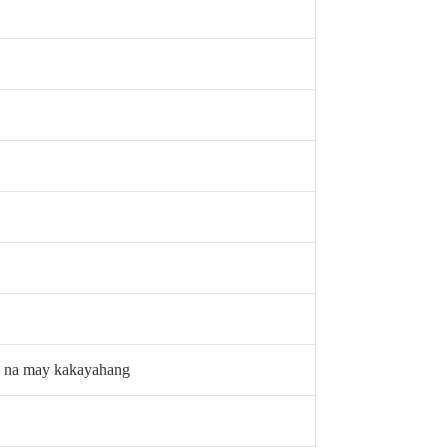
o na may kakayahang