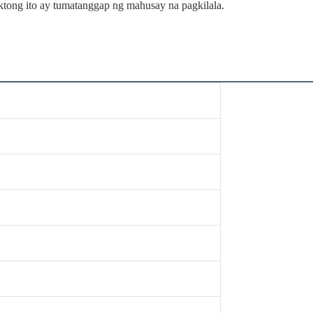
ktong ito ay tumatanggap ng mahusay na pagkilala.