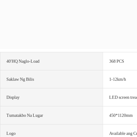
40'HQ Naglo-Load
368 PCS
Saklaw Ng Bilis
1-12km/h
Display
LED screen trea
Tumatakbo Na Lugar
450*1120mm
Logo
Available ang C