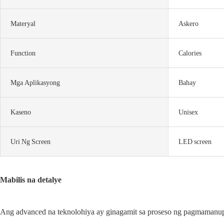
Materyal
Askero
Function
Calories
Mga Aplikasyong
Bahay
Kaseno
Unisex
Uri Ng Screen
LED screen
Mabilis na detalye
Ang advanced na teknolohiya ay ginagamit sa proseso ng pagmamanupa