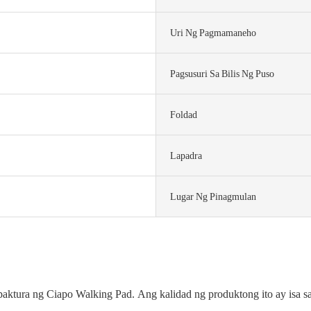
Uri Ng Pagmamaneho
Pagsusuri Sa Bilis Ng Puso
Foldad
Lapadra
Lugar Ng Pinagmulan
ktura ng Ciapo Walking Pad. Ang kalidad ng produktong ito ay isa s