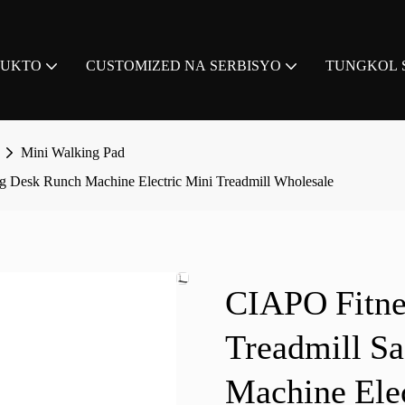
DUKTO
CUSTOMIZED NA SERBISYO
TUNGKOL S
Mini Walking Pad
ng Desk Runch Machine Electric Mini Treadmill Wholesale
CIAPO Fitne
Treadmill Sa
Machine Elec