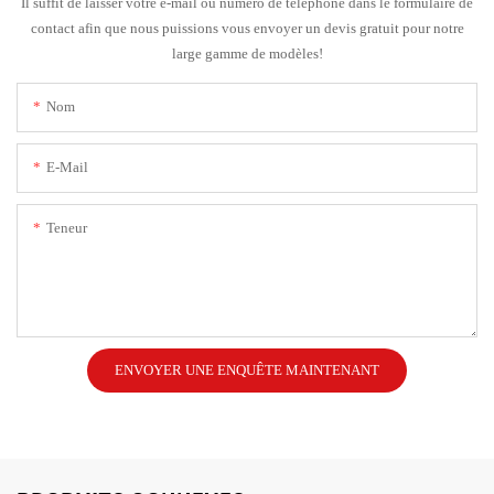
Il suffit de laisser votre e-mail ou numéro de téléphone dans le formulaire de
contact afin que nous puissions vous envoyer un devis gratuit pour notre
large gamme de modèles!
Nom
E-Mail
Teneur
ENVOYER UNE ENQUÊTE MAINTENANT