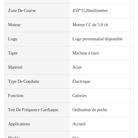
Zone De Course
450*1120millimètre
Moteur
Moteur CC de 3,0 ch
Logo
Logo personnalisé disponible
Taper
Machine à faire
Matériel
Acier
Type De Conduite
Électrique
Fonction
Calories
Test De Fréquence Cardiaque
Ordinateur de poche
Applications
Accueil
Pliable
Oui