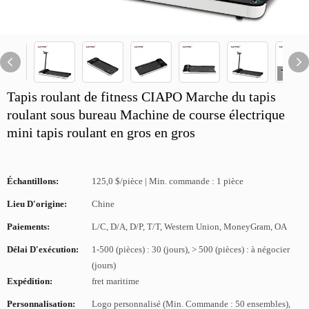
Tapis roulant de fitness CIAPO Marche du tapis
roulant sous bureau Machine de course électrique
mini tapis roulant en gros en gros
Échantillons:
125,0 $/pièce | Min. commande : 1 pièce
Lieu D'origine:
Chine
Paiements:
L/C, D/A, D/P, T/T, Western Union, MoneyGram, OA
Délai D'exécution:
1-500 (pièces) : 30 (jours), > 500 (pièces) : à négocier
(jours)
Expédition:
fret maritime
Personnalisation:
Logo personnalisé (Min. Commande : 50 ensembles),