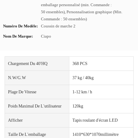
emballage personnalisé (min. Commande :
50 ensembles), Personnalisation graphique (Min.
Commande : 50 ensembles)
Numéro De Modèle:
Coussin de marche 2
Nom De Marque:
Ciapo
Chargement Du 40'HQ
368 PCS
N.W/G.W
37 kg / 40kg
Plage De Vitesse
1-12 km / h
Poids Maximal De L'utilisateur
120kg
Afficher
Tapis roulant d'écran LED
Taille De L'emballage
1410*630*1070millimètre