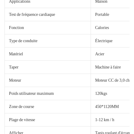
Applications
Maison
Test de fréquence cardiaque
Portable
Fonction
Calories
Type de conduite
Électrique
Matériel
Acier
Taper
Machine à faire
Moteur
Moteur CC de 3,0 ch
Poids utilisateur maximum
120kgs
Zone de course
450*1120MM
Plage de vitesse
1-12 km / h
Afficher
Tapis roulant d'écran 