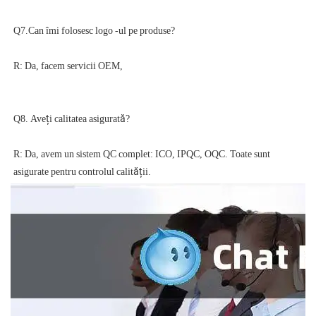
R: Da, avem un sistem QC complet: ICO, IPQC, OQC. Toate sunt 