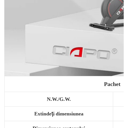
Pachet
N.W./G.W.
Extindeți dimensiunea