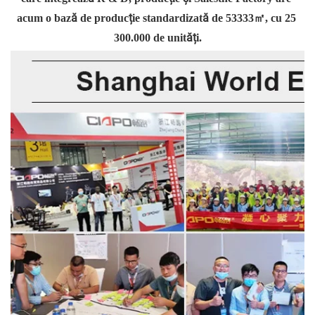
acum o bază de producție standardizată de 53333㎡, cu 25 