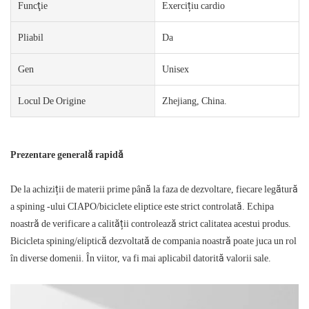
Funcţie
Exercițiu cardio
Pliabil
Da
Gen
Unisex
Locul De Origine
Zhejiang, China.
Prezentare generală rapidă
De la achiziții de materii prime până la faza de dezvoltare, fiecare legătură
a spining -ului CIAPO/biciclete eliptice este strict controlată. Echipa
noastră de verificare a calității controlează strict calitatea acestui produs.
Bicicleta spining/eliptică dezvoltată de compania noastră poate juca un rol
în diverse domenii. În viitor, va fi mai aplicabil datorită valorii sale.