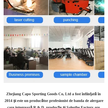
Zhejiang Capo Sporting Goods Co, Ltd a fost înființată în 
2014 și este un producător profesionist de banda de alergare 
care integrează R & D, producție și Salesthe Factory are 