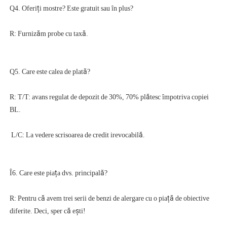
R: T/T: avans regulat de depozit de 30%, 70% plătesc împotriva copiei 
R: Pentru că avem trei serii de benzi de alergare cu o piață de obiective 