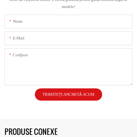
modele!
Nume
E-Mail
Conţinut
TRIMITEȚI ANCHETĂ ACUM
PRODUSE CONEXE