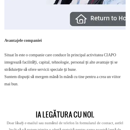
Avantajele companiei
Situat în este o companie care conduce în principal activitatea CIAPO
integrează facilități, capital, tehnologie, personal și alte avantaje și se
străduiește să ofere servicii speciale și bune.
Suntem dispuși să mergem mână în mână cu tine pentru a crea un viitor
mai bun.
IA LEGĂTURA CU NOI.
Doar lăsați e-mailul sau numărul de telefon în formularul de contact, astfel
încât să vă putem trimite o ofertă gratuită pentru gama noastră largă de