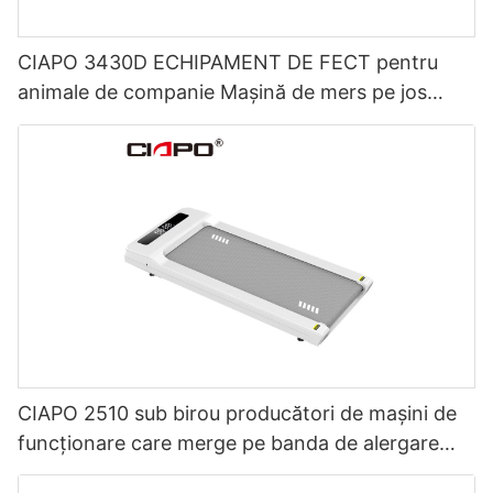
CIAPO 3430D ECHIPAMENT DE FECT pentru
animale de companie Mașină de mers pe jos
pentru clinica de animale de companie și spitalul
de animale
CIAPO 2510 sub birou producători de mașini de
funcționare care merge pe banda de alergare
mini banda de alergare acasă