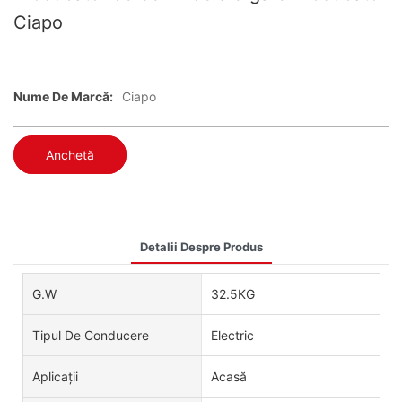
Ciapo
Nume De Marcă:
Ciapo
Anchetă
Detalii Despre Produs
G.W
32.5KG
Tipul De Conducere
Electric
Aplicații
Acasă