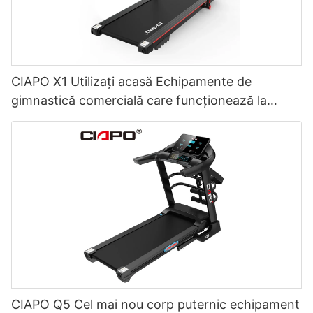
CIAPO X1 Utilizați acasă Echipamente de
gimnastică comercială care funcționează la
domiciliu Utilizare acasă Electric Walking PadMill
CIAPO Q5 Cel mai nou corp puternic echipament