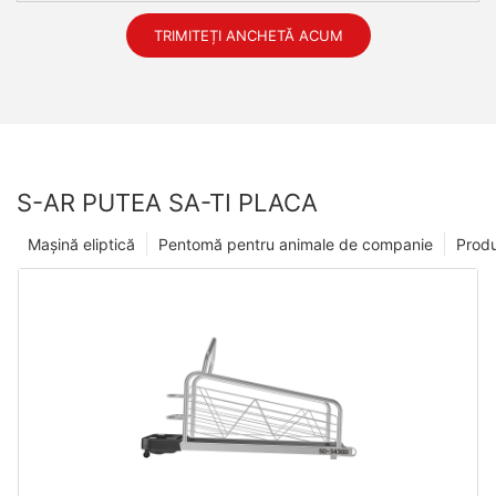
TRIMITEȚI ANCHETĂ ACUM
S-AR PUTEA SA-TI PLACA
Mașină eliptică
Pentomă pentru animale de companie
Prod