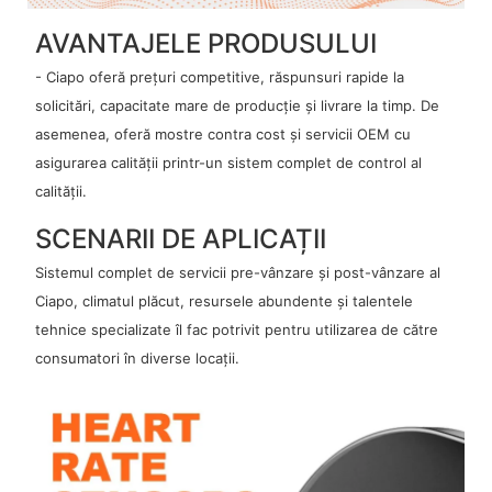
AVANTAJELE PRODUSULUI
- Ciapo oferă prețuri competitive, răspunsuri rapide la
solicitări, capacitate mare de producție și livrare la timp. De
asemenea, oferă mostre contra cost și servicii OEM cu
asigurarea calității printr-un sistem complet de control al
calității.
SCENARII DE APLICAȚII
Sistemul complet de servicii pre-vânzare și post-vânzare al
Ciapo, climatul plăcut, resursele abundente și talentele
tehnice specializate îl fac potrivit pentru utilizarea de către
consumatori în diverse locații.