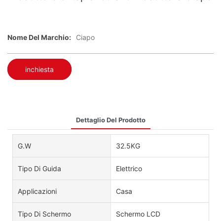
Nome Del Marchio:
Ciapo
inchiesta
Dettaglio Del Prodotto
G.W
32.5KG
Tipo Di Guida
Elettrico
Applicazioni
Casa
Tipo Di Schermo
Schermo LCD