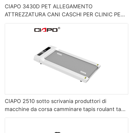
CIAPO 3430D PET ALLEGAMENTO
ATTREZZATURA CANI CASCHI PER CLINIC PET
E OSPEDALE ANIMALI
CIAPO 2510 sotto scrivania produttori di
macchine da corsa camminare tapis roulant tapis
roulant