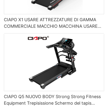
CIAPO X1 USARE ATTREZZATURE DI GAMMA
COMMERCIALE MACCHIO MACCHINA USARE
TRUSTRIGHT ELETTRICO
CIAPO Q5 NUOVO BODY Strong Strong Fitness
Equipment Trepisissione Schermo del tapis