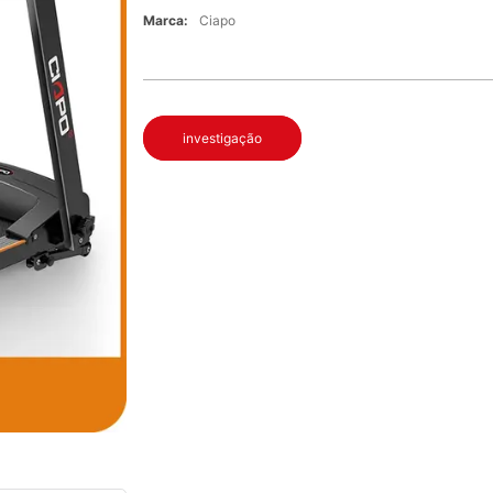
Marca:
Ciapo
investigação