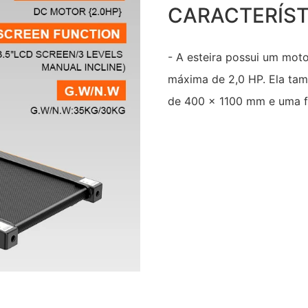
CARACTERÍST
- A esteira possui um mot
máxima de 2,0 HP. Ela tam
de 400 x 1100 mm e uma fa