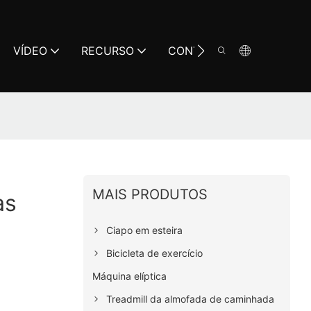
VÍDEO
RECURSO
CONTATO
MAIS PRODUTOS
as
Ciapo em esteira
Bicicleta de exercício
Máquina elíptica
Treadmill da almofada de caminhada