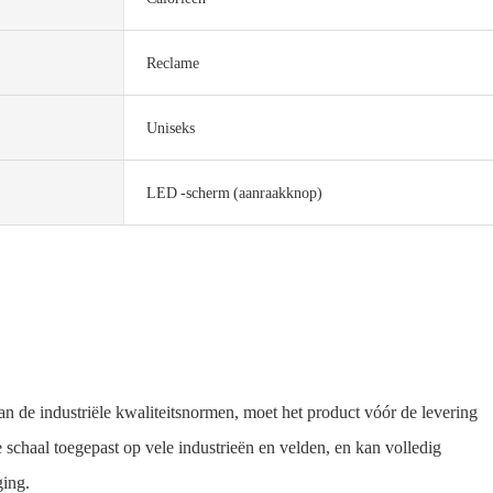
Reclame
Uniseks
LED -scherm (aanraakknop)
de industriële kwaliteitsnormen, moet het product vóór de levering
schaal toegepast op vele industrieën en velden, en kan volledig
ging.