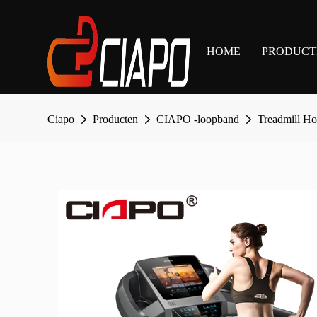
HOME
PRODUCT
Ciapo
Producten
CIAPO -loopband
Treadmill Ho