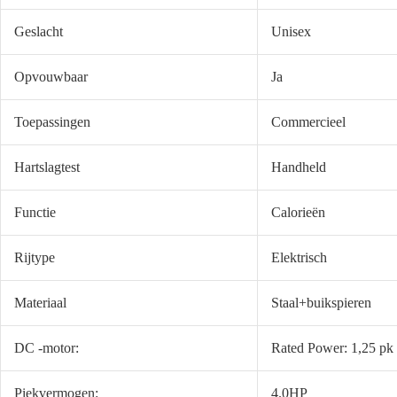
Geslacht
Unisex
Opvouwbaar
Ja
Toepassingen
Commercieel
Hartslagtest
Handheld
Functie
Calorieën
Rijtype
Elektrisch
Materiaal
Staal+buikspieren
DC -motor:
Rated Power: 1,25 pk
Piekvermogen:
4.0HP