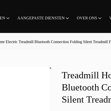
EN
AANGEPASTE DIENSTEN
OVER ONS
me Electric Treadmill Bluetooth Connection Folding Silent Treadmill F
Treadmill Ho
Bluetooth Co
Silent Tread