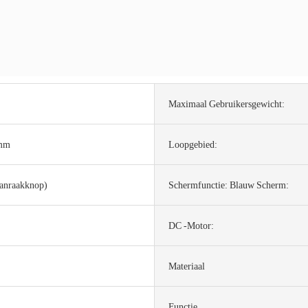
Maximaal Gebruikersgewicht:
mm
Loopgebied:
anraakknop)
Schermfunctie: Blauw Scherm:
DC -motor:
Materiaal
Functie