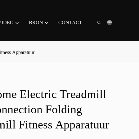
VIDEO
BRON
CONTACT
itness Apparatuur
me Electric Treadmill
nnection Folding
mill Fitness Apparatuur