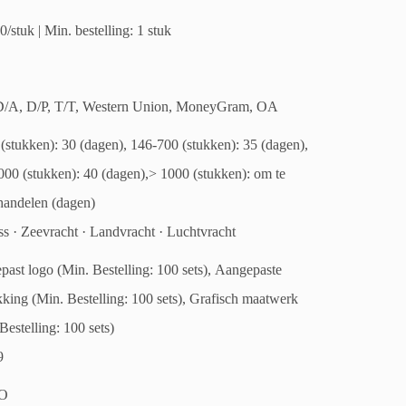
0/stuk | Min. bestelling: 1 stuk
D/A, D/P, T/T, Western Union, MoneyGram, OA
(stukken): 30 (dagen), 146-700 (stukken): 35 (dagen),
00 (stukken): 40 (dagen),> 1000 (stukken): om te
handelen (dagen)
s · Zeevracht · Landvracht · Luchtvracht
ast logo (Min. Bestelling: 100 sets), Aangepaste
king (Min. Bestelling: 100 sets), Grafisch maatwerk
Bestelling: 100 sets)
9
O