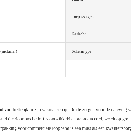
Toepassingen
Geslacht
(inclusief)
Schermtype
ortreffelijk in zijn vakmanschap. Om te zorgen voor de naleving van 
d die door ons bedrijf is ontwikkeld en geproduceerd, wordt op grote 
erpakking voor commerciële loopband is een must als een kwaliteitsbor