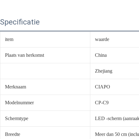
Specificatie
item
waarde
Plaats van herkomst
China
Zhejiang
Merknaam
CIAPO
Modelnummer
CP-C9
Schermtype
LED -scherm (aanraa
Breedte
Meer dan 50 cm (inclu