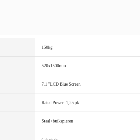
150kg
520x1500mm
7.1 "LCD Blue Screen
Rated Power: 1,25 pk
Staal+buikspieren
Calorieën