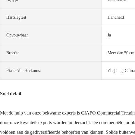
Hartslagtest
Handheld
Opvouwbaar
Ja
Breedte
Meer dan 50 cm 
Plaats Van Herkomst
Zhejiang, China
Snel detail
Met de hulp van onze bekwame experts is CIAPO Commercial Treadmil vo
door onze kwaliteitsexperts worden onderzocht. De commerciële loopban
voldoen aan de gediversifieerde behoeften van klanten. Solide buitenv