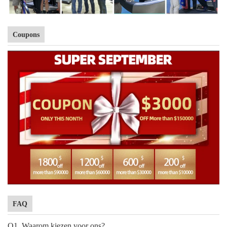
Coupons
FAQ
Q1. Waarom kiezen voor ons?