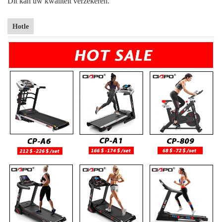
Dit kan uw kwaliteit verzekeren.
Hotle