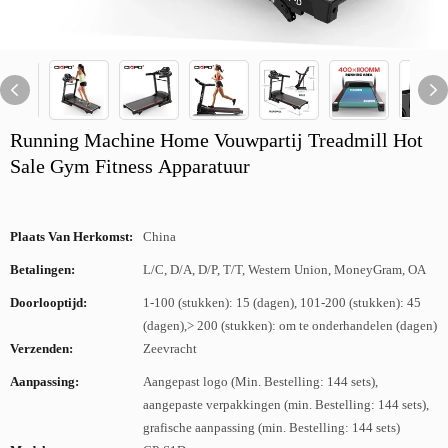
Running Machine Home Vouwpartij Treadmill Hot
Sale Gym Fitness Apparatuur
Plaats Van Herkomst:
China
Betalingen:
L/C, D/A, D/P, T/T, Western Union, MoneyGram, OA
Doorlooptijd:
1-100 (stukken): 15 (dagen), 101-200 (stukken): 45
(dagen),> 200 (stukken): om te onderhandelen (dagen)
Verzenden:
Zeevracht
Aanpassing:
Aangepast logo (Min. Bestelling: 144 sets),
aangepaste verpakkingen (min. Bestelling: 144 sets),
grafische aanpassing (min. Bestelling: 144 sets)