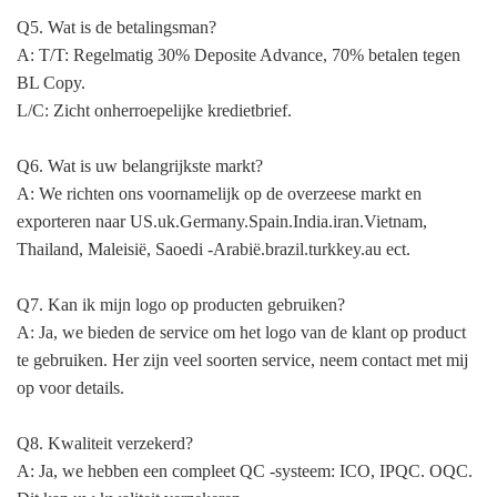
Q5. Wat is de betalingsman?
A: T/T: Regelmatig 30% Deposite Advance, 70% betalen tegen
BL Copy.
L/C: Zicht onherroepelijke kredietbrief.
Q6. Wat is uw belangrijkste markt?
A: We richten ons voornamelijk op de overzeese markt en
exporteren naar US.uk.Germany.Spain.India.iran.Vietnam,
Thailand, Maleisië, Saoedi -Arabië.brazil.turkkey.au ect.
Q7. Kan ik mijn logo op producten gebruiken?
A: Ja, we bieden de service om het logo van de klant op product
te gebruiken. Her zijn veel soorten service, neem contact met mij
op voor details.
Q8. Kwaliteit verzekerd?
A: Ja, we hebben een compleet QC -systeem: ICO, IPQC. OQC.